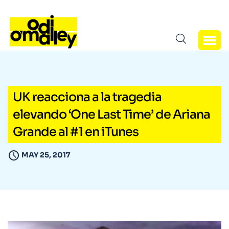
UK reacciona a la tragedia
elevando ‘One Last Time’ de Ariana
Grande al #1 en iTunes
MAY 25, 2017