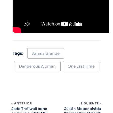
Tags:
Ariana Grande
Dangerous Woman
One Last Time
< ANTERIOR
SIGUIENTE >
Jade Thrilwall pone
Justin Bieber olvida