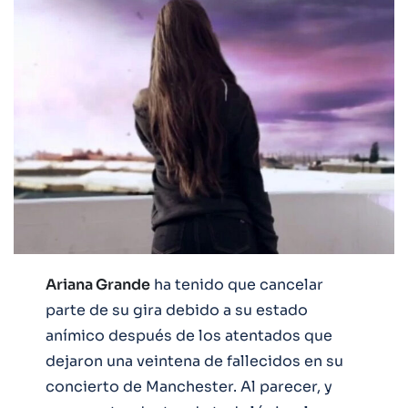
Ariana Grande
ha tenido que cancelar
parte de su gira debido a su estado
anímico después de los atentados que
dejaron una veintena de fallecidos en su
concierto de Manchester. Al parecer, y