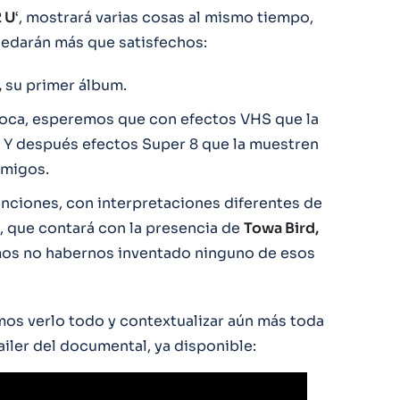
 U
‘, mostrará varias cosas al mismo tiempo,
quedarán más que satisfechos:
,
su primer álbum.
poca, esperemos que con efectos VHS que la
. Y después efectos Super 8 que la muestren
amigos.
anciones, con interpretaciones diferentes de
, que contará con la presencia de
Towa Bird,
mos no habernos inventado ninguno de esos
amos verlo todo y contextualizar aún más toda
iler del documental, ya disponible: