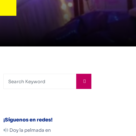
¡Síguenos en redes!
Doy la pelmada en