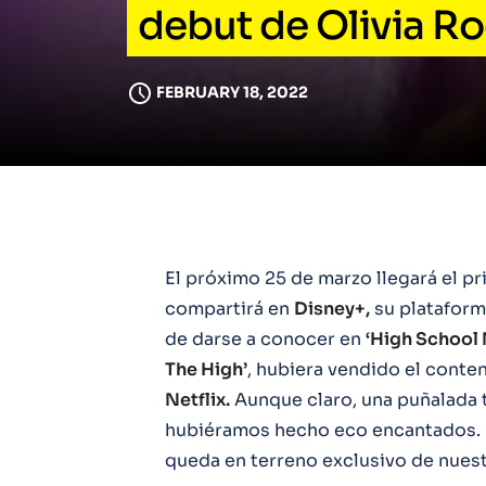
debut de Olivia R
FEBRUARY 18, 2022
El próximo 25 de marzo llegará el p
compartirá en
Disney+,
su plataform
de darse a conocer en
‘High School 
The High’
, hubiera vendido el conte
Netflix.
Aunque claro, una puñalada t
hubiéramos hecho eco encantados. N
queda en terreno exclusivo de nuest