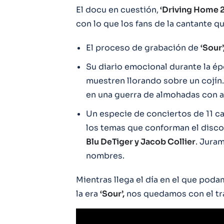
El docu en cuestión,
‘Driving Home 2
con lo que los fans de la cantante 
El proceso de grabación de
‘Sour’
Su diario emocional durante la é
muestren llorando sobre un cojín
en una guerra de almohadas con 
Un especie de conciertos de 11 c
los temas que conforman el disco
Blu DeTiger y Jacob Collier
. Jura
nombres.
Mientras llega el día en el que pod
la era
‘Sour’,
nos quedamos con el tra