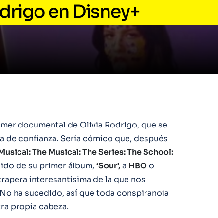
odrigo en Disney+
rimer documental de Olivia Rodrigo, que se
a de confianza. Sería cómico que, después
Musical: The Musical: The Series: The School:
nido de su primer álbum,
‘Sour’,
a
HBO
o
rapera interesantísima de la que nos
o ha sucedido, así que toda conspiranoia
ra propia cabeza.