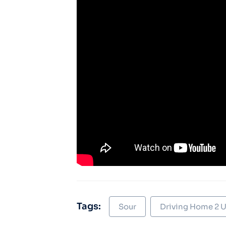
Tags:
Sour
Driving Home 2 