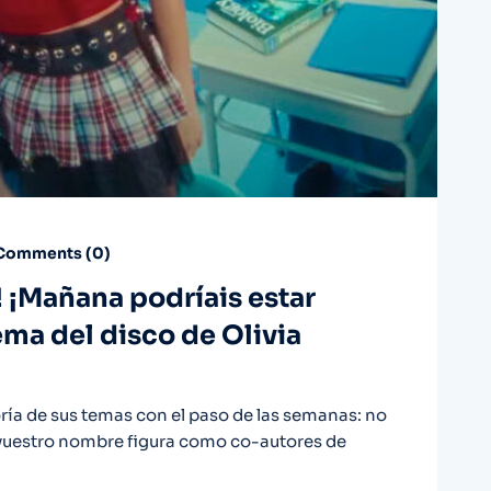
Comments (
0
)
! ¡Mañana podríais estar
ema del disco de Olivia
ría de sus temas con el paso de las semanas: no
vuestro nombre figura como co-autores de