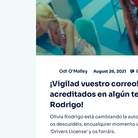
Odi O'Malley
August 26, 2021
¡Vigilad vuestro correo
acreditados en algún t
Rodrigo!
Olivia Rodrigo está cambiando la auto
os descuidéis, encualquier momento 
'Drivers License' y os forráis.