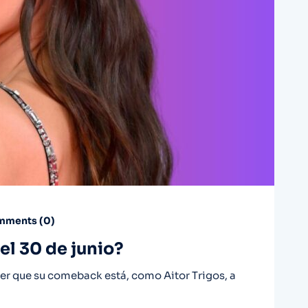
ments (
0
)
el 30 de junio?
er que su comeback está, como Aitor Trigos, a