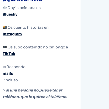
Doy la pelmada en
Bluesky
Os cuento historias en
Instagram
Os subo contenido no bailongo a
TikTok
✉ Respondo
mails
, incluso.
Y si una persona no puede tener
teléfono, que le quiten el teléfono.