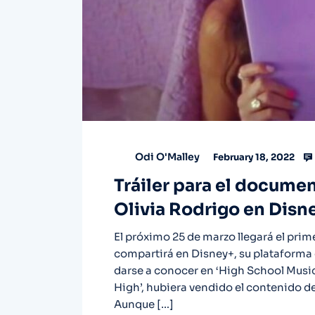
Odi O'Malley
February 18, 2022
Tráiler para el docume
Olivia Rodrigo en Disn
El próximo 25 de marzo llegará el pri
compartirá en Disney+, su plataforma
darse a conocer en ‘High School Music
High’, hubiera vendido el contenido de 
Aunque […]