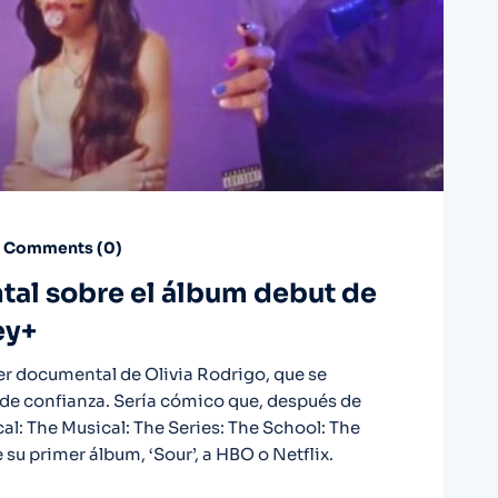
Comments (
0
)
ntal sobre el álbum debut de
ey+
mer documental de Olivia Rodrigo, que se
 de confianza. Sería cómico que, después de
al: The Musical: The Series: The School: The
su primer álbum, ‘Sour’, a HBO o Netflix.