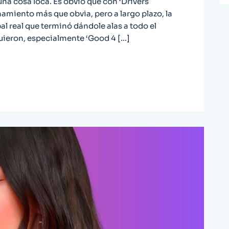
una cosa loca. Es obvio que con ‘Drivers
amiento más que obvia, pero a largo plazo, la
l real que terminó dándole alas a todo el
iguieron, especialmente ‘Good 4 […]