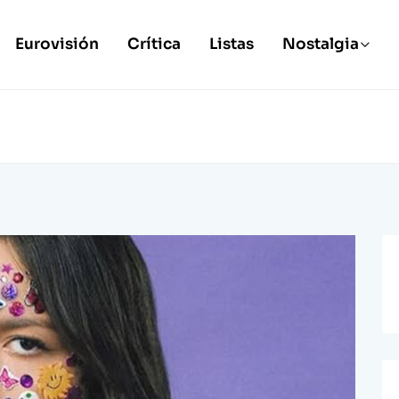
Eurovisión
Crítica
Listas
Nostalgia