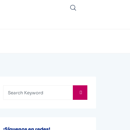
¡Síguenos en redes!