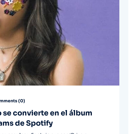
mments (
0
)
o se convierte en el álbum
ams de Spotify