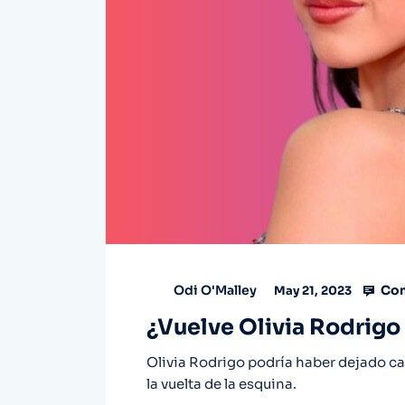
Com
Odi O'Malley
May 21, 2023
¿Vuelve Olivia Rodrigo 
Olivia Rodrigo podría haber dejado ca
la vuelta de la esquina.