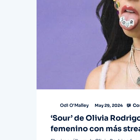
Co
Odi O'Malley
May 29, 2024
‘Sour’ de Olivia Rodrig
femenino con más stre