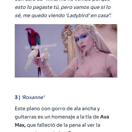
esto lo pagaste tú, pero vamos que si lo
sé, me quedo viendo ‘Ladybird’ en casa”.
3 |
‘Roxanne’
Este plano con gorro de ala ancha y
guitarras es un homenaje a la tía de
Ava
Max,
que falleció de la pena al ver la