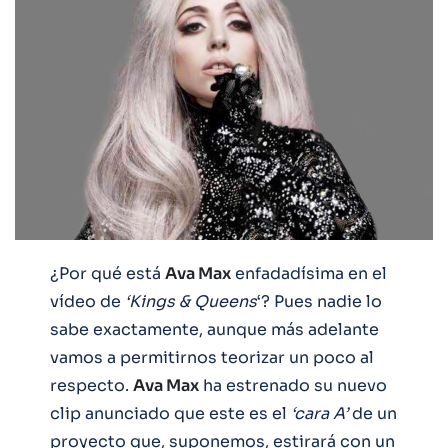
¿Por qué está
Ava Max
enfadadísima en el
vídeo de
‘Kings
& Queens
‘? Pues nadie lo
sabe exactamente, aunque más adelante
vamos a permitirnos teorizar un poco al
respecto.
Ava Max
ha estrenado su nuevo
clip anunciado que este es el
‘cara A’
de un
proyecto que, suponemos, estirará con un