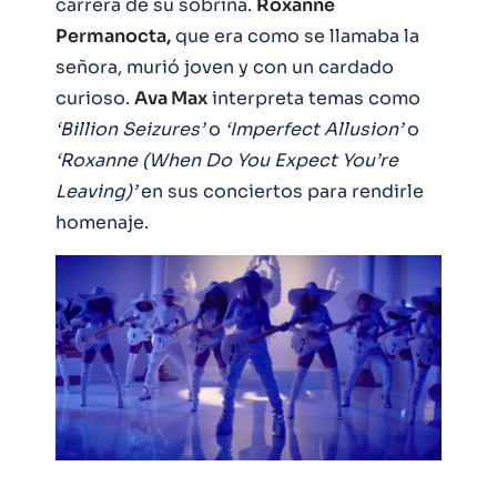
carrera de su sobrina.
Roxanne
Permanocta,
que era como se llamaba la
señora, murió joven y con un cardado
curioso.
Ava Max
interpreta temas como
‘Billion Seizures’
o
‘Imperfect Allusion’
o
‘Roxanne (When Do You Expect You’re
Leaving)’
en sus conciertos para rendirle
homenaje.