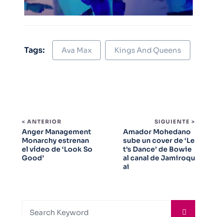
Tags:
Ava Max
Kings And Queens
< ANTERIOR
SIGUIENTE >
Anger Management
Amador Mohedano
Monarchy estrenan
sube un cover de ‘Le
el vídeo de ‘Look So
t’s Dance’ de Bowie
Good’
al canal de Jamiroqu
ai