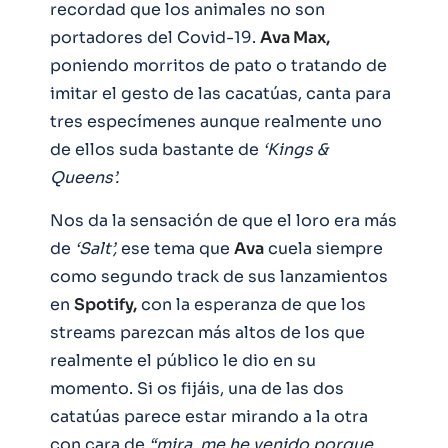
recordad que los animales no son
portadores del Covid-19.
Ava Max,
poniendo morritos de pato o tratando de
imitar el gesto de las cacatúas, canta para
tres especímenes aunque realmente uno
de ellos suda bastante de
‘Kings &
Queens’.
Nos da la sensación de que el loro era más
de
‘Salt’,
ese tema que
Ava
cuela siempre
como segundo track de sus lanzamientos
en
Spotify,
con la esperanza de que los
streams parezcan más altos de los que
realmente el público le dio en su
momento. Si os fijáis, una de las dos
catatúas parece estar mirando a la otra
con cara de
“mira, me he venido porque