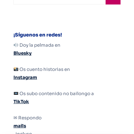
¡Síguenos en redes!
Doy la pelmada en
Bluesky
Os cuento historias en
Instagram
Os subo contenido no bailongo a
TikTok
✉ Respondo
mails
, incluso.