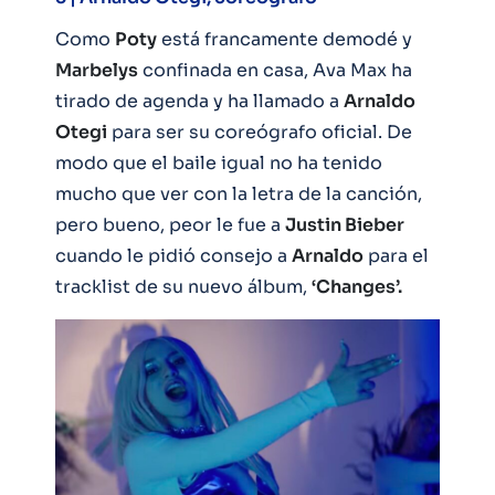
Como
Poty
está francamente demodé y
Marbelys
confinada en casa, Ava Max ha
tirado de agenda y ha llamado a
Arnaldo
Otegi
para ser su coreógrafo oficial. De
modo que el baile igual no ha tenido
mucho que ver con la letra de la canción,
pero bueno, peor le fue a
Justin Bieber
cuando le pidió consejo a
Arnaldo
para el
tracklist de su nuevo álbum,
‘Changes’.