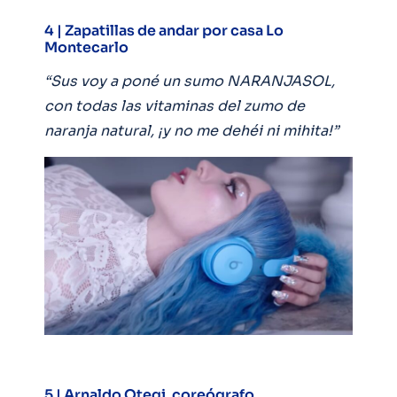
4 | Zapatillas de andar por casa Lo
Montecarlo
“Sus voy a poné un sumo NARANJASOL,
con todas las vitaminas del zumo de
naranja natural, ¡y no me dehéi ni mihita!”
5 | Arnaldo Otegi, coreógrafo