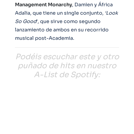
Management Monarchy
, Damien y África
Adalia, que tiene un single conjunto,
‘Look
So Good
‘, que sirve como segundo
lanzamiento de ambos en su recorrido
musical post-Academia.
Podéis escuchar este y otro
puñado de hits en nuestro
A-List de Spotify: