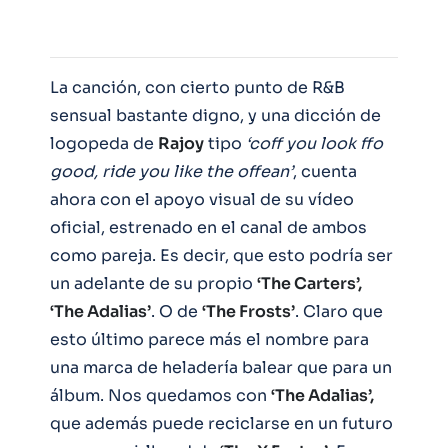
La canción, con cierto punto de R&B
sensual bastante digno, y una dicción de
logopeda de
Rajoy
tipo
‘coff you look ffo
good, ride you like the offean’
, cuenta
ahora con el apoyo visual de su vídeo
oficial, estrenado en el canal de ambos
como pareja. Es decir, que esto podría ser
un adelante de su propio
‘The Carters’,
‘The Adalias’
. O de
‘The Frosts’
. Claro que
esto último parece más el nombre para
una marca de heladería balear que para un
álbum. Nos quedamos con
‘The Adalias’,
que además puede reciclarse en un futuro