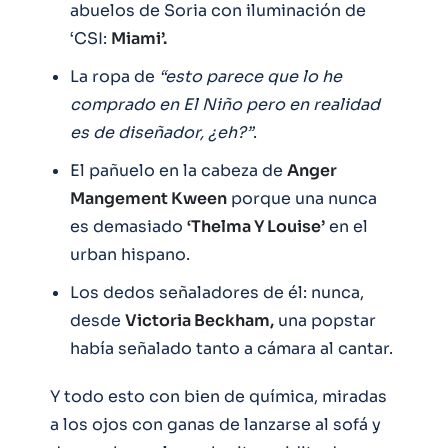
abuelos de Soria con iluminación de
‘CSI:
Miami’.
La ropa de
“esto parece que lo he
comprado en El Niño pero en realidad
es de diseñador, ¿eh?”
.
El pañuelo en la cabeza de
Anger
Mangement Kween
porque una nunca
es demasiado
‘Thelma Y Louise’
en el
urban hispano.
Los dedos señaladores de él: nunca,
desde
Victoria Beckham,
una popstar
había señalado tanto a cámara al cantar.
Y todo esto con bien de química, miradas
a los ojos con ganas de lanzarse al sofá y