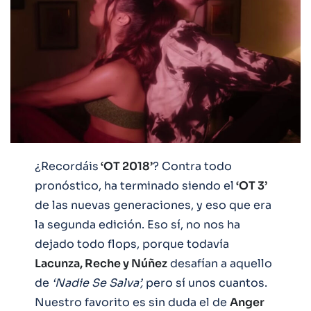
¿Recordáis
‘OT 2018’
? Contra todo
pronóstico, ha terminado siendo el
‘OT 3’
de las nuevas generaciones, y eso que era
la segunda edición. Eso sí, no nos ha
dejado todo flops, porque todavía
Lacunza, Reche y Núñez
desafían a aquello
de
‘Nadie Se Salva’,
pero sí unos cuantos.
Nuestro favorito es sin duda el de
Anger