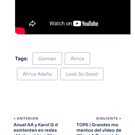
Tags:
Damien
África
África Adalia
Look So Good
< ANTERIOR
SIGUIENTE >
Anuel AA y Karol G d
TOP5 | Grandes mo
esmienten en redes
mentos del vídeo de