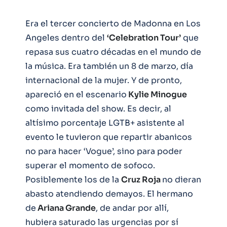
Era el tercer concierto de Madonna en Los
Angeles dentro del
‘Celebration Tour’
que
repasa sus cuatro décadas en el mundo de
la música. Era también un 8 de marzo, día
internacional de la mujer. Y de pronto,
apareció en el escenario
Kylie Minogue
como invitada del show. Es decir, al
altísimo porcentaje LGTB+ asistente al
evento le tuvieron que repartir abanicos
no para hacer ‘Vogue’, sino para poder
superar el momento de sofoco.
Posiblemente los de la
Cruz Roja
no dieran
abasto atendiendo demayos. El hermano
de
Ariana Grande
, de andar por allí,
hubiera saturado las urgencias por sí