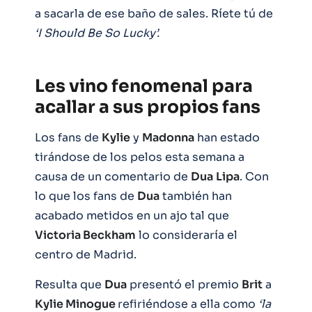
a sacarla de ese baño de sales. Ríete tú de
‘I Should Be So Lucky’.
Les vino fenomenal para
acallar a sus propios fans
Los fans de
Kylie
y
Madonna
han estado
tirándose de los pelos esta semana a
causa de un comentario de
Dua
Lipa
. Con
lo que los fans de
Dua
también han
acabado metidos en un ajo tal que
Victoria Beckham
lo consideraría el
centro de Madrid.
Resulta que
Dua
presentó el premio
Brit
a
Kylie Minogue
refiriéndose a ella como
‘la