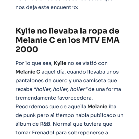
nos deja este encuentro:
Kylie no llevaba la ropa de
Melanie C en los MTV EMA
2000
Por lo que sea,
Kylie
no se vistió con
Melanie C
aquel día, cuando llevaba unos
pantalones de cuero y una camiseta que
rezaba
“holler, holler, holler”
de una forma
tremendamente favorecedora.
Recordemos que de aquella
Melanie
iba
de punk pero al tiempo había publicado un
álbum de R&B. Normal que tuviera que
tomar Frenadol para sobreponerse a