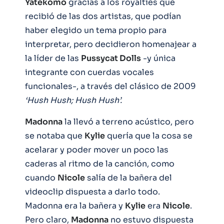
Yatekomo
gracias a los royalties que
recibió de las dos artistas, que podían
haber elegido un tema propio para
interpretar, pero decidieron homenajear a
la líder de las
Pussycat Dolls
-y única
integrante con cuerdas vocales
funcionales-, a través del clásico de 2009
‘Hush Hush; Hush Hush’.
Madonna
la llevó a terreno acústico, pero
se notaba que
Kylie
quería que la cosa se
acelarar y poder mover un poco las
caderas al ritmo de la canción, como
cuando
Nicole
salía de la bañera del
videoclip dispuesta a darlo todo.
Madonna era la bañera y
Kylie
era
Nicole
.
Pero claro,
Madonna
no estuvo dispuesta