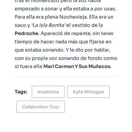
tras el momentazo pero la voz había
empezado a sonar y ella estaba a por uvas.
Para ella era plena Nochevieja. Ella era un
saco y
‘La Isla Bonita’
el vestido de la
Pedroche
. Apareció de repente, sin tener
tiempo de hacer nada más que fijarse en
que estaba sonando. Y le dio por hablar,
con su propia voz sonando de fondo como
si fuera ella
Mari Carmen Y Sus Muñecos
.
Tags:
madonna
Kylie Minogue
Celebration Tour