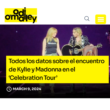
Todos los datos sobre el encuentro
de Kylie y Madonna en el
‘Celebration Tour’
MARCH 9, 2024