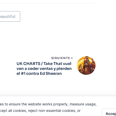
eautiful
SIGUIENTE >
UK CHARTS / Take That vuel
ven a ceder ventas y pierden
el #1 contra Ed Sheeran
es to ensure the website works properly, measure usage,
pt all cookies, reject non-essential cookies, or
Accep