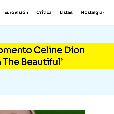
Eurovisión
Crítica
Listas
Nostalgia
omento Celine Dion
The Beautiful’