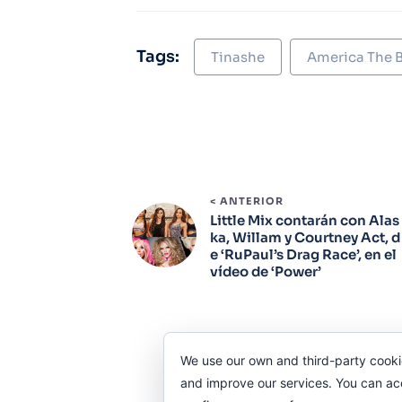
Tags:
Tinashe
America The B
< ANTERIOR
Little Mix contarán con Alas
ka, Willam y Courtney Act, d
e ‘RuPaul’s Drag Race’, en el
vídeo de ‘Power’
We use our own and third-party cooki
and improve our services. You can acce