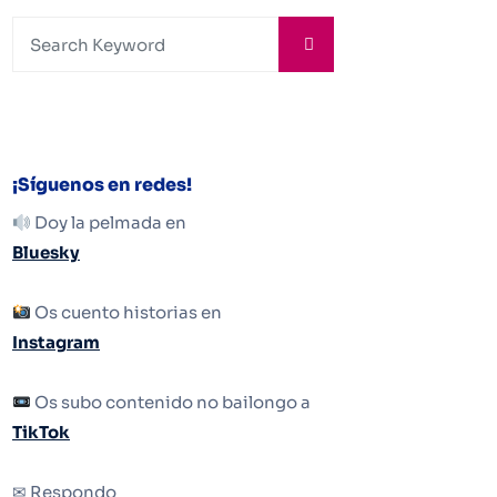
¡Síguenos en redes!
Doy la pelmada en
Bluesky
Os cuento historias en
Instagram
Os subo contenido no bailongo a
TikTok
✉ Respondo