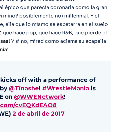
nal épico que parecía coronarla como la gran
érmino? posiblemente no) millennial. Y el
e, ella que lo mismo se espatarra en el suelo
’
, que hace pop, que hace R&B, que pierde el
osas!
Y si no, mirad como aclama su acapella
ia’
.
kicks off with a performance of
 by
@Tinashe
!
#WrestleMania
is
VE on
@WWENetwork
!
er.com/cvEQKdEAO8
WE)
2 de abril de 2017