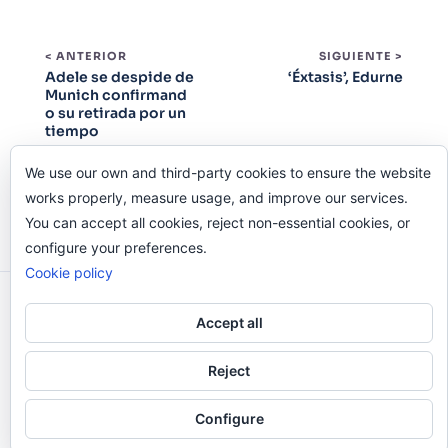
< ANTERIOR
SIGUIENTE >
Adele se despide de
‘Éxtasis’, Edurne
Munich confirmand
o su retirada por un
tiempo
We use our own and third-party cookies to ensure the website
works properly, measure usage, and improve our services.
You can accept all cookies, reject non-essential cookies, or
configure your preferences.
Cookie policy
Odi O'Malley © 2016-2025. Todos Los Derechos
Accept all
Reservados.
Reject
Configure