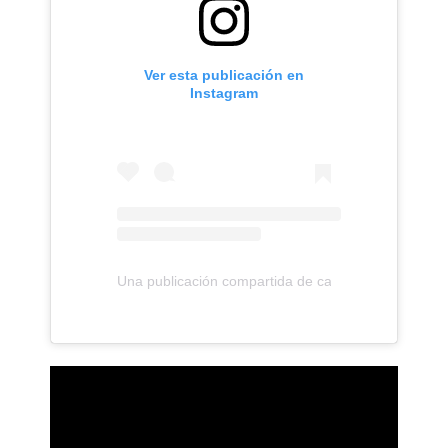
Ver esta publicación en
Instagram
Una publicación compartida de camila (@camila_cab