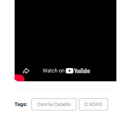
Tags:
Camila Cabello
C XOXO