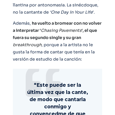
llantina por antonomasia. La sinécdoque,
no la cantante de
‘One Day In Your Life
‘.
Además,
ha vuelto a bromear con no volver
a interpretar ‘
Chasing
Pavements
‘, el que
fuera su segundo single y su gran
breakthrough
, porque a la artista no le
gusta la forma de cantar que tenía en la
versión de estudio de la canción:
“Este puede ser la
última vez que la cante,
de modo que cantarla
conmigo y
convencedme de que