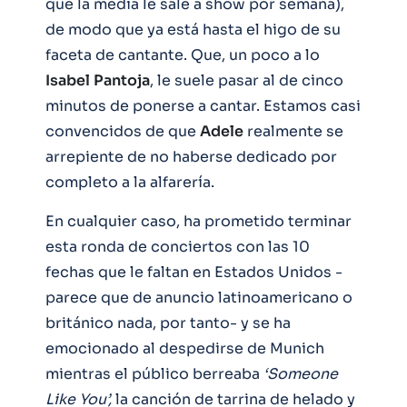
que la media le sale a show por semana),
de modo que ya está hasta el higo de su
faceta de cantante. Que, un poco a lo
Isabel
Pantoja
, le suele pasar al de cinco
minutos de ponerse a cantar. Estamos casi
convencidos de que
Adele
realmente se
arrepiente de no haberse dedicado por
completo a la alfarería.
En cualquier caso, ha prometido terminar
esta ronda de conciertos con las 10
fechas que le faltan en Estados Unidos -
parece que de anuncio latinoamericano o
británico nada, por tanto- y se ha
emocionado al despedirse de Munich
mientras el público berreaba
‘Someone
Like You’,
la canción de tarrina de helado y