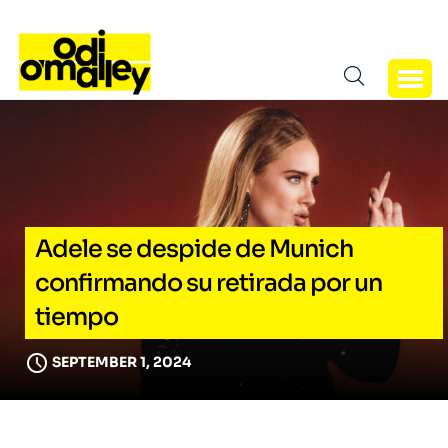
Adele se despide de Munich
confirmando su retirada por un
tiempo
SEPTEMBER 1, 2024