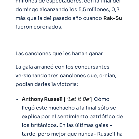
millones de espectadores, con la final del
domingo alcanzando los 5,5 millones, 0,2
más que la del pasado año cuando
Rak-Su
fueron coronados.
Las canciones que les harían ganar
La gala arrancó con los concursantes
versionando tres canciones que, creían,
podían darles la victoria:
Anthony Russell |
‘Let It Be’
|
Cómo
llegó este muchacho a la final sólo se
explica por el sentimiento patriótico de
los británicos. En las últimas galas -
tarde, pero mejor que nunca- Russell ha