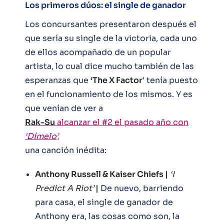
Los primeros dúos: el single de ganador
Los concursantes presentaron después el
que sería su single de la victoria, cada uno
de ellos acompañado de un popular
artista, lo cual dice mucho también de las
esperanzas que
‘The X Factor
‘ tenía puesto
en el funcionamiento de los mismos. Y es
que venían de ver a
Rak-Su
alcanzar el #2 el pasado año con
‘Dímelo’,
una canción inédita:
Anthony Russell & Kaiser Chiefs |
‘I
Predict A Riot’
|
De nuevo, barriendo
para casa, el single de ganador de
Anthony era, las cosas como son, la