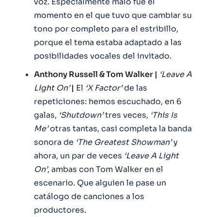
voz. Especialmente malo fue el
momento en el que tuvo que cambiar su
tono por completo para el estribillo,
porque el tema estaba adaptado a las
posibilidades vocales del invitado.
Anthony Russell & Tom Walker |
‘Leave A
Light On’
|
El
‘X Factor’
de las
repeticiones: hemos escuchado, en 6
galas,
‘Shutdown’
tres veces,
‘This Is
Me’
otras tantas, casi completa la banda
sonora de
‘The Greatest Showman’
y
ahora, un par de veces
‘Leave A Light
On’
, ambas con Tom Walker en el
escenario. Que alguien le pase un
catálogo de canciones a los
productores.