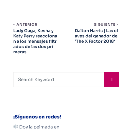
< ANTERIOR
SIGUIENTE >
Lady Gaga, Kesha y
Dalton Harris | Las cl
Katy Perry reacciona
aves del ganador de
n a los mensajes filtr
‘The X Factor 2018’
ados de las dos pri
meras
¡Síguenos en redes!
Doy la pelmada en