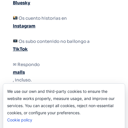
Bluesky
Os cuento historias en
Instagram
Os subo contenido no bailongo a
TikTok
✉ Respondo
mails
, incluso.
We use our own and third-party cookies to ensure the
Y si una persona no puede tener teléfono, que
website works properly, measure usage, and improve our
le quiten el teléfono.
services. You can accept all cookies, reject non-essential
cookies, or configure your preferences.
Cookie policy