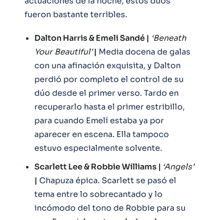
actuaciones de la noche, estos dúos
fueron bastante terribles.
Dalton Harris & Emeli Sandé |
‘Beneath
Your Beautiful’
|
Media docena de galas
con una afinación exquisita, y Dalton
perdió por completo el control de su
dúo desde el primer verso. Tardo en
recuperarlo hasta el primer estribillo,
para cuando Emelí estaba ya por
aparecer en escena. Ella tampoco
estuvo especialmente solvente.
Scarlett Lee & Robbie Williams |
‘Angels’
|
Chapuza épica. Scarlett se pasó el
tema entre lo sobrecantado y lo
incómodo del tono de Robbie para su