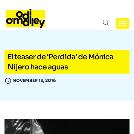
El teaser de ‘Perdida’ de Mónica
Nijero hace aguas
NOVEMBER 13, 2016