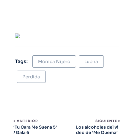
Tags:
Mónica Nijero
Lubna
Perdida
< ANTERIOR
SIGUIENTE >
‘Tu Cara Me Suena 5’
Los alcoholes del ví
/ Gala 6
deo de ‘Me Quema’