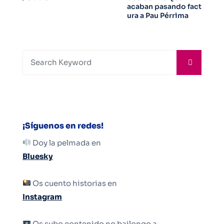
acaban pasando fact
ura a Pau Pérrima
¡Síguenos en redes!
Doy la pelmada en
Bluesky
Os cuento historias en
Instagram
Os subo contenido no bailongo a