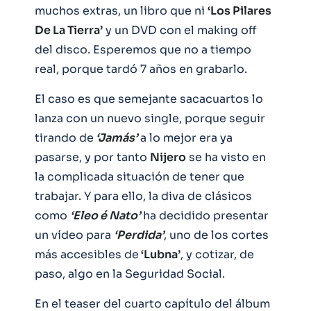
muchos extras, un libro que ni
‘Los Pilares
De La Tierra’
y un DVD con el making off
del disco. Esperemos que no a tiempo
real, porque tardó 7 años en grabarlo.
El caso es que semejante sacacuartos lo
lanza con un nuevo single, porque seguir
tirando de
‘Jamás’
a lo mejor era ya
pasarse, y por tanto
Nijero
se ha visto en
la complicada situación de tener que
trabajar. Y para ello, la diva de clásicos
como
‘Eleo é Nato’
ha decidido presentar
un vídeo para
‘Perdida’
, uno de los cortes
más accesibles de
‘Lubna’
, y cotizar, de
paso, algo en la Seguridad Social.
En el teaser del cuarto capítulo del álbum