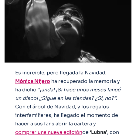
Es increible, pero llegada la Navidad,
Mónica Nijero
ha recuperado la memoria y
ha dicho
“¡anda! ¡Si hace unos meses lancé
un disco! ¿Sigue en las tiendas? ¿Sí, no?”
.
Con el árbol de Navidad, y los regalos
interfamiliares, ha llegado el momento de
hacer a sus fans abrir la cartera y
comprar una nueva edición
de
‘Lubna’
, con