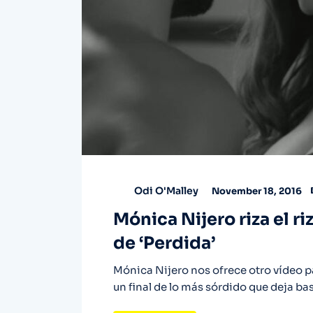
Odi O'Malley
November 18, 2016
Mónica Nijero riza el ri
de ‘Perdida’
Mónica Nijero nos ofrece otro vídeo par
un final de lo más sórdido que deja ba