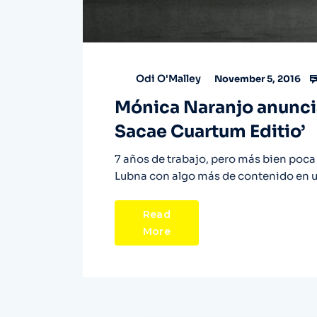
Odi O'Malley
November 5, 2016
Mónica Naranjo anuncia
Sacae Cuartum Editio’
7 años de trabajo, pero más bien poc
Lubna con algo más de contenido en un
Read
More