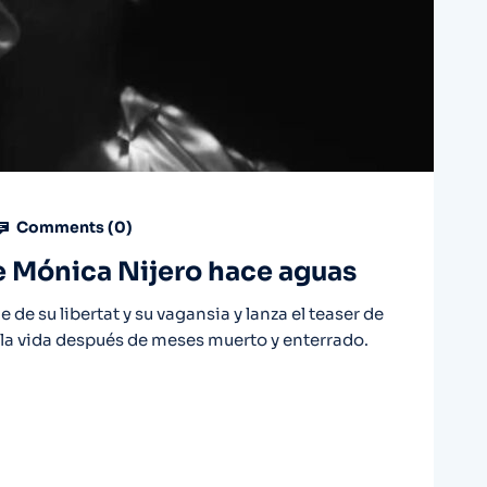
Comments (
0
)
de Mónica Nijero hace aguas
 de su libertat y su vagansia y lanza el teaser de
a la vida después de meses muerto y enterrado.