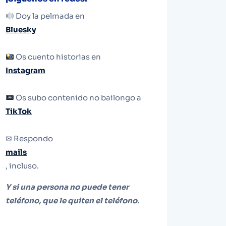
Doy la pelmada en
Bluesky
Os cuento historias en
Instagram
Os subo contenido no bailongo a
TikTok
✉ Respondo
mails
, incluso.
Y si una persona no puede tener
teléfono, que le quiten el teléfono.