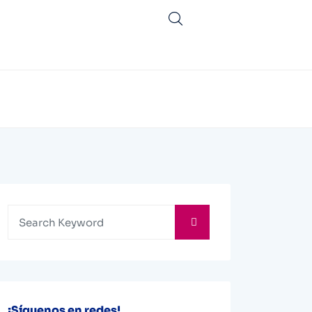
¡Síguenos en redes!