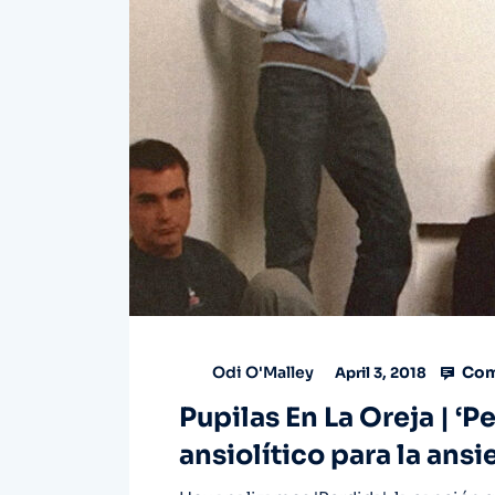
Com
Odi O'Malley
April 3, 2018
Pupilas En La Oreja | ‘P
ansiolítico para la ans