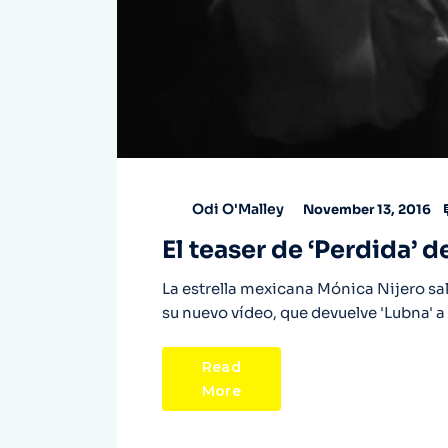
Odi O'Malley
November 13, 2016
El teaser de ‘Perdida’ 
La estrella mexicana Mónica Nijero sale
su nuevo vídeo, que devuelve 'Lubna' 
Read
More