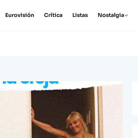
Eurovisión
Crítica
Listas
Nostalgia