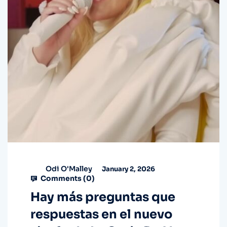
Odi O'Malley
January 2, 2026
Comments (
0
)
Hay más preguntas que
respuestas en el nuevo