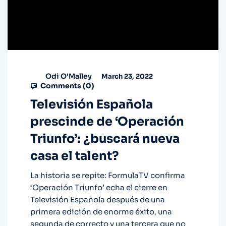
Odi O'Malley
March 23, 2022
Comments (
0
)
Televisión Española
prescinde de ‘Operación
Triunfo’: ¿buscará nueva
casa el talent?
La historia se repite: FormulaTV confirma
‘Operación Triunfo’ echa el cierre en
Televisión Española después de una
primera edición de enorme éxito, una
segunda de correcto y una tercera que no