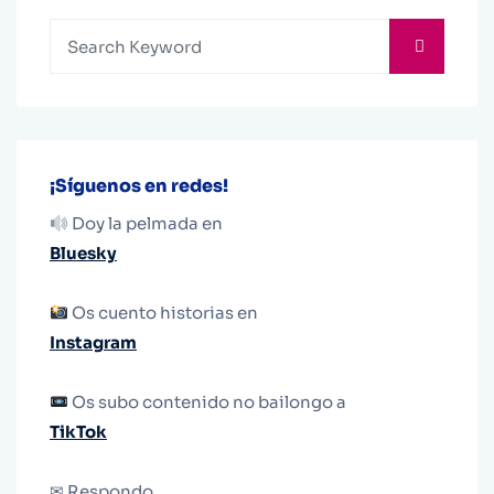
¡Síguenos en redes!
Doy la pelmada en
Bluesky
Os cuento historias en
Instagram
Os subo contenido no bailongo a
TikTok
✉ Respondo