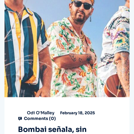
Odi O'Malley
February 18, 2025
Comments (
0
)
Bombai señala, sin