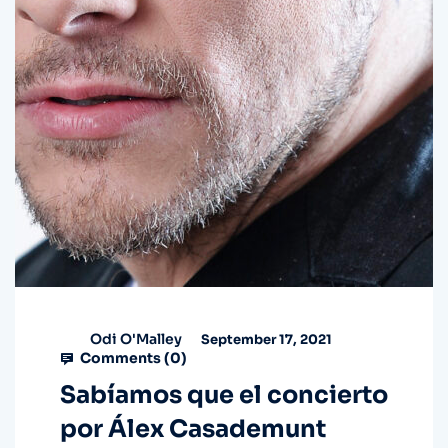
Odi O'Malley
September 17, 2021
Comments (
0
)
Sabíamos que el concierto
por Álex Casademunt