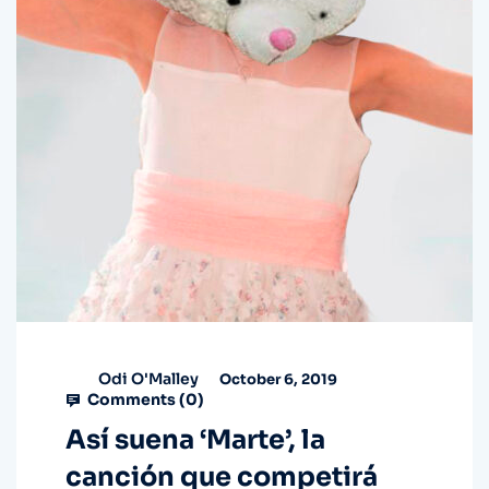
Odi O'Malley
October 6, 2019
Comments (
0
)
Así suena ‘Marte’, la
canción que competirá