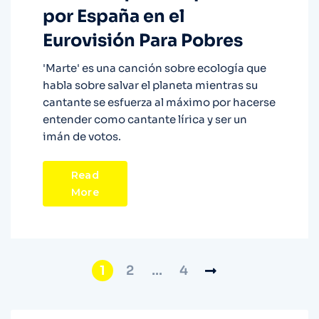
por España en el
Eurovisión Para Pobres
'Marte' es una canción sobre ecología que
habla sobre salvar el planeta mientras su
cantante se esfuerza al máximo por hacerse
entender como cantante lírica y ser un
imán de votos.
Read
More
1
2
…
4