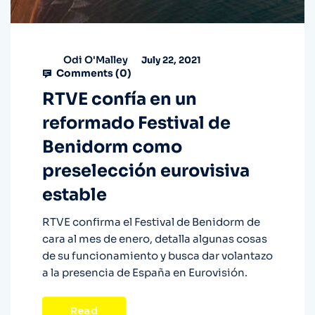
Odi O'Malley
July 22, 2021
Comments (
0
)
RTVE confía en un
reformado Festival de
Benidorm como
preselección eurovisiva
estable
RTVE confirma el Festival de Benidorm de
cara al mes de enero, detalla algunas cosas
de su funcionamiento y busca dar volantazo
a la presencia de España en Eurovisión.
Read