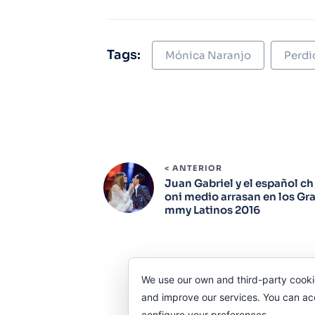
Tags:
Mónica Naranjo
Perdi
< ANTERIOR
Juan Gabriel y el español ch
oni medio arrasan en los Gr
mmy Latinos 2016
We use our own and third-party cooki
and improve our services. You can acce
configure your preferences.