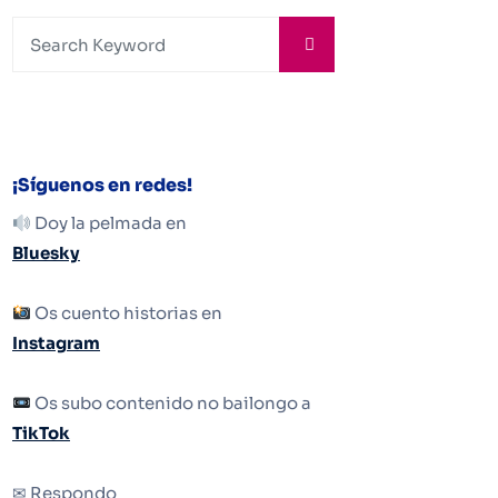
¡Síguenos en redes!
Doy la pelmada en
Bluesky
Os cuento historias en
Instagram
Os subo contenido no bailongo a
TikTok
✉ Respondo