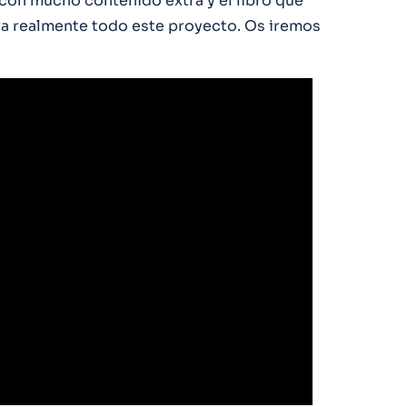
 con mucho contenido extra y el libro que
a realmente todo este proyecto. Os iremos