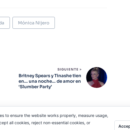
da
Mónica Nijero
SIGUIENTE >
Britney Spears y Tinashe tien
a
en… una noche… de amor en
‘Slumber Party’
es to ensure the website works properly, measure usage,
pt all cookies, reject non-essential cookies, or
Accep