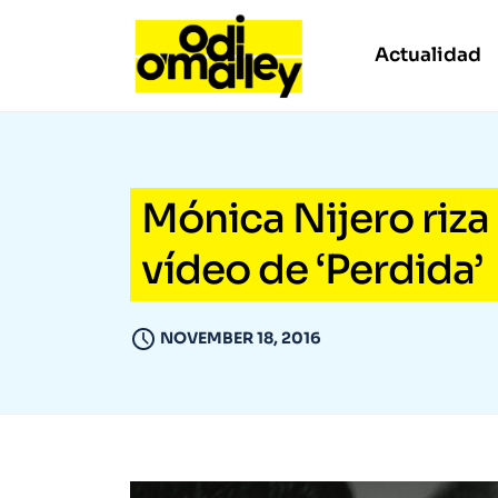
Actualidad
Mónica Nijero riza 
vídeo de ‘Perdida’
NOVEMBER 18, 2016