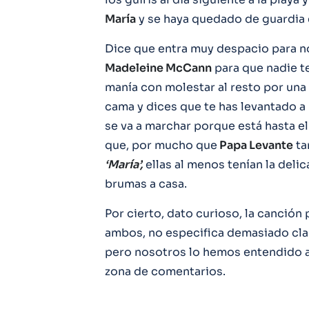
María
y se haya quedado de guardia e
Dice que entra muy despacio para no
Madeleine McCann
para que nadie t
manía con molestar al resto por una
cama y dices que te has levantado a po
se va a marchar porque está hasta el
que, por mucho que
Papa Levante
ta
‘María’,
ellas al menos tenían la delic
brumas a casa.
Por cierto, dato curioso, la canció
ambos, no especifica demasiado clara
pero nosotros lo hemos entendido a
zona de comentarios.