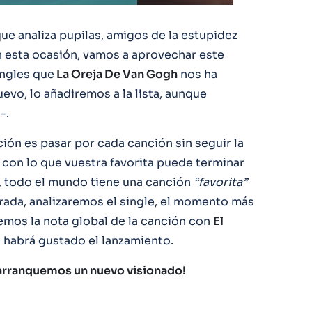
ue analiza pupilas, amigos de la estupidez
n esta ocasión, vamos a aprovechar este
ingles que
La Oreja De Van Gogh
nos ha
uevo, lo añadiremos a la lista, aunque
-.
ción es pasar por cada canción sin seguir la
, con lo que vuestra favorita puede terminar
, todo el mundo tiene una canción
“favorita”
arada, analizaremos el single, el momento más
remos la nota global de la canción con
El
s habrá gustado el lanzamiento.
y arranquemos un nuevo visionado!