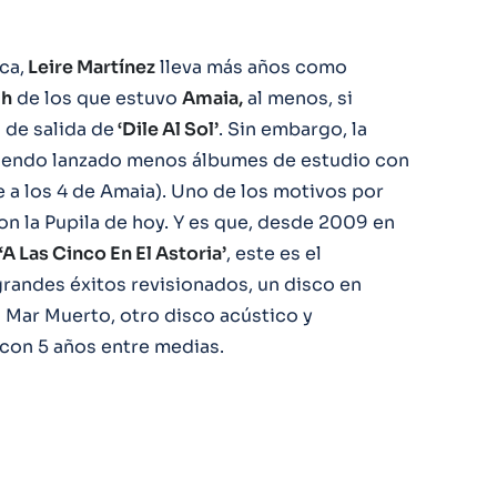
ca,
Leire Martínez
lleva más años como
gh
de los que estuvo
Amaia,
al menos, si
de salida de
‘Dile Al Sol’
. Sin embargo, la
iendo lanzado menos álbumes de estudio con
te a los 4 de Amaia). Uno de los motivos por
on la Pupila de hoy. Y es que, desde 2009 en
‘A Las Cinco En El Astoria’
, este es el
randes éxitos revisionados, un disco en
l Mar Muerto, otro disco acústico y
con 5 años entre medias.