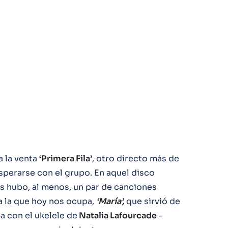
a la venta
‘Primera Fila’
, otro directo más de
sperarse con el grupo. En aquel disco
 hubo, al menos, un par de canciones
a la que hoy nos ocupa,
‘María’,
que sirvió de
a con el ukelele de
Natalia Lafourcade
-