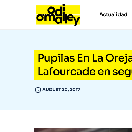
Actualidad
Pupilas En La Oreja 
Lafourcade en seg
AUGUST 20, 2017