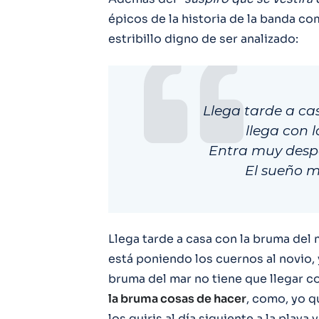
épicos de la historia de la banda co
estribillo digno de ser analizado:
Llega tarde a ca
llega con 
Entra muy desp
El sueño m
Llega tarde a casa con la bruma del m
está poniendo los cuernos al novio, 
bruma del mar no tiene que llegar c
la bruma cosas de hacer
, como, yo q
los guiris al día siguiente a la play