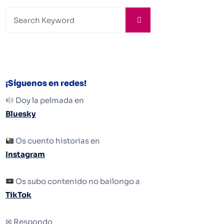
¡Síguenos en redes!
Doy la pelmada en
Bluesky
Os cuento historias en
Instagram
Os subo contenido no bailongo a
TikTok
✉ Respondo