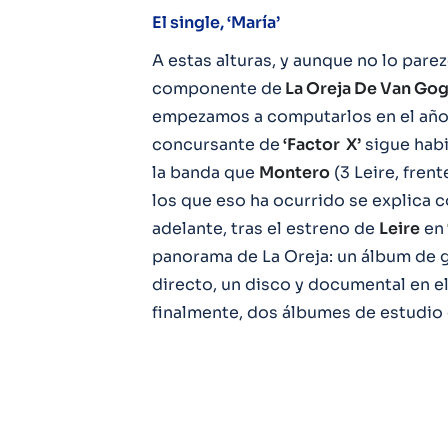
El single, ‘María’
A estas alturas, y aunque no lo parez
componente de
La Oreja De Van Go
empezamos a computarlos en el año 
concursante de
‘Factor X’
sigue hab
la banda que
Montero
(3 Leire, fren
los que eso ha ocurrido se explica c
adelante, tras el estreno de
Leire
en
panorama de La Oreja: un álbum de g
directo, un disco y documental en e
finalmente, dos álbumes de estudio 