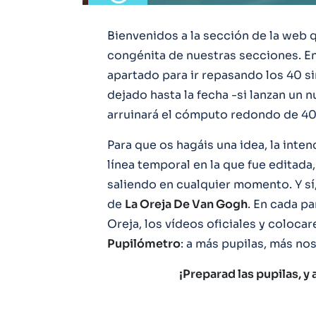
Bienvenidos a la sección de la web q
congénita de nuestras secciones. E
apartado para ir repasando los 40 s
dejado hasta la fecha -si lanzan un n
arruinará el cómputo redondo de 40
Para que os hagáis una idea, la inten
línea temporal en la que fue editada
saliendo en cualquier momento. Y sí
de
La Oreja De Van Gogh
. En cada p
Oreja, los vídeos oficiales y coloca
Pupilómetro
: a más pupilas, más no
¡Preparad las pupilas, 