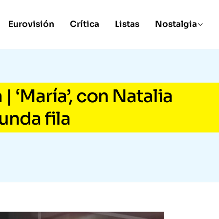
Eurovisión
Crítica
Listas
Nostalgia
| ‘María’, con Natalia
unda fila