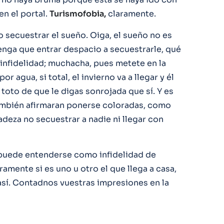
n el portal.
Turismofobia,
claramente.
 secuestrar el sueño. Oiga, el sueño no es
enga que entrar despacio a secuestrarle, qué
 infidelidad; muchacha, pues metete en la
r agua, si total, el invierno va a llegar y él
 toto de que le digas sonrojada que sí. Y es
mbién afirmaran ponerse coloradas, como
adeza no secuestrar a nadie ni llegar con
n puede entenderse como infidelidad de
mente si es uno u otro el que llega a casa,
sí. Contadnos vuestras impresiones en la