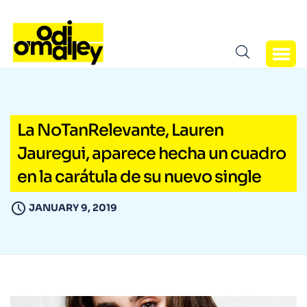
La NoTanRelevante, Lauren
Jauregui, aparece hecha un cuadro
en la carátula de su nuevo single
JANUARY 9, 2019