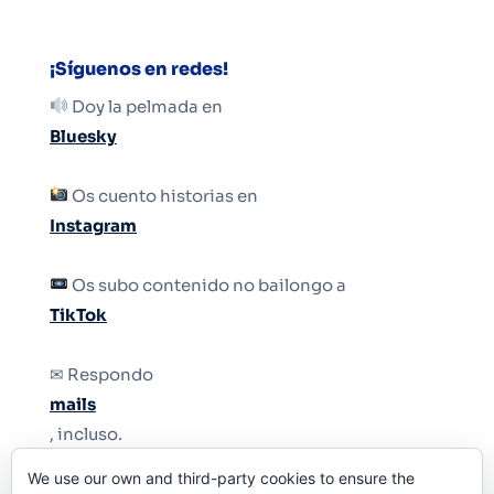
¡Síguenos en redes!
Doy la pelmada en
Bluesky
Os cuento historias en
Instagram
Os subo contenido no bailongo a
TikTok
✉ Respondo
mails
, incluso.
We use our own and third-party cookies to ensure the
Y si una persona no puede tener teléfono, que