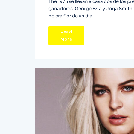
The 1975 se llevan a casa dos de los p
ganadores: George Ezra y Jorja Smith 
no era flor de un día.
Read
More