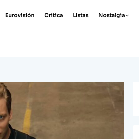
Eurovisión
Crítica
Listas
Nostalgia