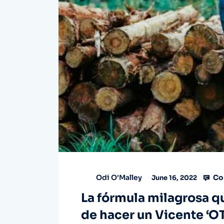
Co
Odi O'Malley
June 16, 2022
La fórmula milagrosa qu
de hacer un Vicente ‘O