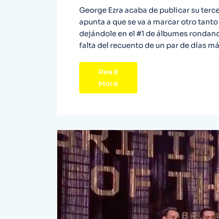
George Ezra acaba de publicar su terce
apunta a que se va a marcar otro tant
dejándole en el #1 de álbumes rondan
falta del recuento de un par de días má
Read
More