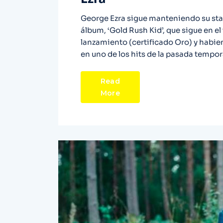
George Ezra sigue manteniendo su stat
álbum, ‘Gold Rush Kid’, que sigue en e
lanzamiento (certificado Oro) y habie
en uno de los hits de la pasada tempor
Read
More