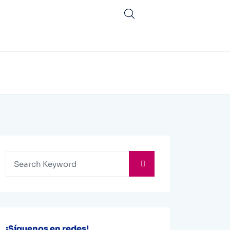
¡Síguenos en redes!