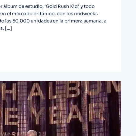
r álbum de estudio, ‘Gold Rush Kid’, y todo
o en el mercado británico, con los midweeks
do las 50.000 unidades en la primera semana, a
s. […]