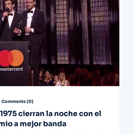
Comments (
0
)
 1975 cierran la noche con el
emio a mejor banda