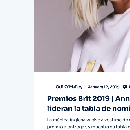
Odi O'Malley
January 12, 2019
Premios Brit 2019 | An
lideran la tabla de no
La música inglesa vuelve a vestirse de
premio a entregar, y muestra su tabla