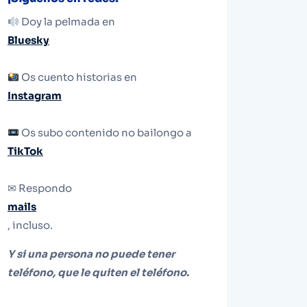
Doy la pelmada en
Bluesky
Os cuento historias en
Instagram
Os subo contenido no bailongo a
TikTok
✉ Respondo
mails
, incluso.
Y si una persona no puede tener
teléfono, que le quiten el teléfono.