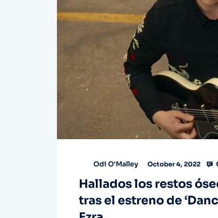
Odi O'Malley
October 4, 2022
Hallados los restos ós
tras el estreno de ‘Dan
Ezra