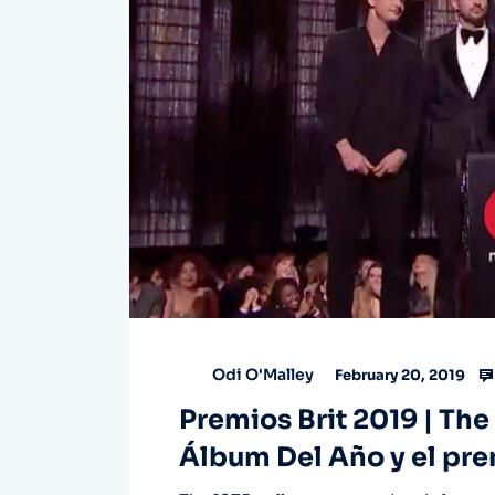
Odi O'Malley
February 20, 2019
Premios Brit 2019 | The
Álbum Del Año y el pr