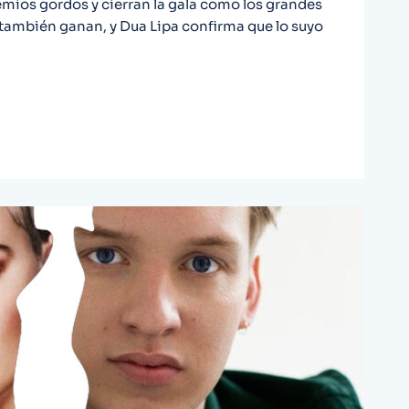
remios gordos y cierran la gala como los grandes
también ganan, y Dua Lipa confirma que lo suyo