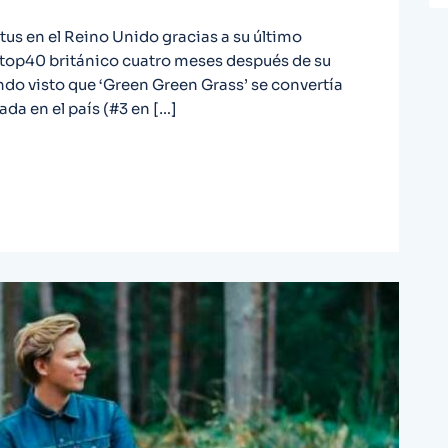
us en el Reino Unido gracias a su último
l top40 británico cuatro meses después de su
ndo visto que ‘Green Green Grass’ se convertía
ada en el país (#3 en […]