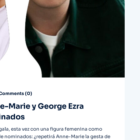
Comments (
0
)
ne-Marie y George Ezra
minados
 gala, esta vez con una figura femenina como
 de nominados: ¿repetirá Anne-Marie la gesta de