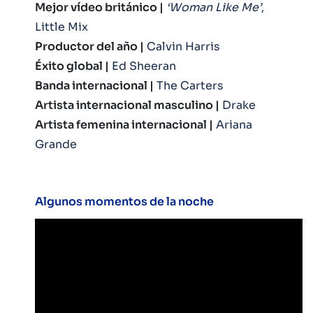
Mejor vídeo británico |
‘Woman Like Me’
,
Little Mix
Productor del año |
Calvin Harris
Éxito global |
Ed Sheeran
Banda internacional |
The Carters
Artista internacional masculino |
Drake
Artista femenina internacional |
Ariana
Grande
Algunos momentos de la noche