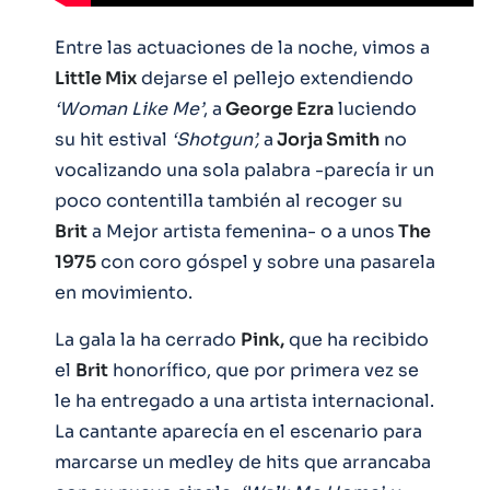
Entre las actuaciones de la noche, vimos a
Little Mix
dejarse el pellejo extendiendo
‘Woman Like Me’
, a
George Ezra
luciendo
su hit estival
‘Shotgun’,
a
Jorja Smith
no
vocalizando una sola palabra -parecía ir un
poco contentilla también al recoger su
Brit
a Mejor artista femenina- o a unos
The
1975
con coro góspel y sobre una pasarela
en movimiento.
La gala la ha cerrado
Pink,
que ha recibido
el
Brit
honorífico, que por primera vez se
le ha entregado a una artista internacional.
La cantante aparecía en el escenario para
marcarse un medley de hits que arrancaba