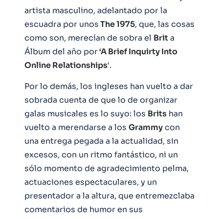
artista masculino, adelantado por la
escuadra por unos
The 1975
, que, las cosas
como son, merecían de sobra el
Brit
a
Álbum del año por
‘A Brief Inquirty Into
Online Relationships
‘.
Por lo demás, los ingleses han vuelto a dar
sobrada cuenta de que lo de organizar
galas musicales es lo suyo: los
Brits
han
vuelto a merendarse a los
Grammy
con
una entrega pegada a la actualidad, sin
excesos, con un ritmo fantástico, ni un
sólo momento de agradecimiento pelma,
actuaciones espectaculares, y un
presentador a la altura, que entremezclaba
comentarios de humor en sus