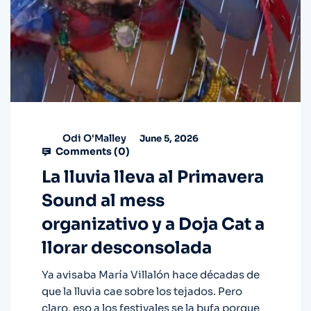
Odi O'Malley
June 5, 2026
Comments (
0
)
La lluvia lleva al Primavera
Sound al mess
organizativo y a Doja Cat a
llorar desconsolada
Ya avisaba María Villalón hace décadas de
que la lluvia cae sobre los tejados. Pero
claro, eso a los festivales se la bufa porque