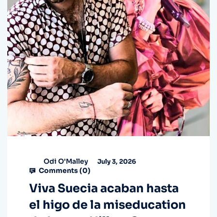
Odi O'Malley
July 3, 2026
Comments (
0
)
Viva Suecia acaban hasta
el higo de la miseducation