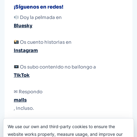
¡Síguenos en redes!
Doy la pelmada en
Bluesky
Os cuento historias en
Instagram
Os subo contenido no bailongo a
TikTok
✉ Respondo
mails
, incluso.
Y si una persona no puede tener teléfono, que
We use our own and third-party cookies to ensure the
le quiten el teléfono.
website works properly, measure usage, and improve our