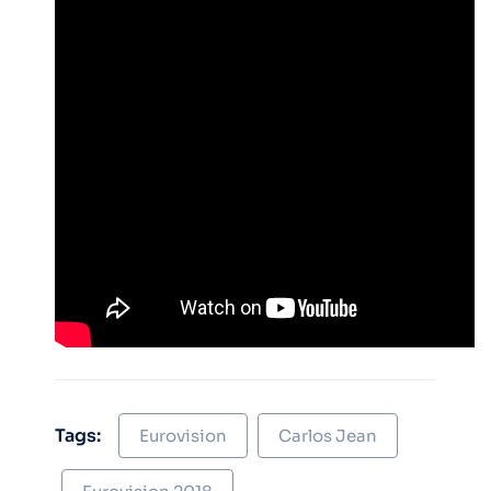
Tags:
Eurovision
Carlos Jean