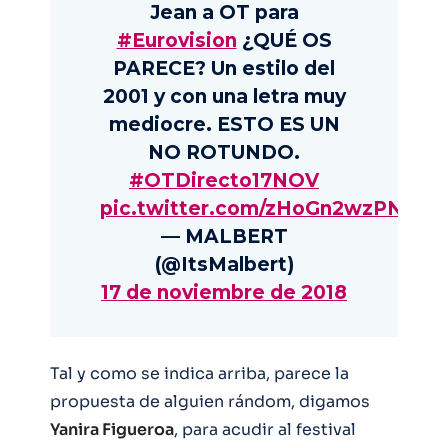
Jean a OT para
#Eurovision
¿QUÉ OS
PARECE? Un estilo del
2001 y con una letra muy
mediocre. ESTO ES UN
NO ROTUNDO.
#OTDirecto17NOV
pic.twitter.com/zHoGn2wzPN
— MALBERT
(@ItsMalbert)
17 de noviembre de 2018
Tal y como se indica arriba, parece la
propuesta de alguien rándom, digamos
Yanira Figueroa
, para acudir al festival