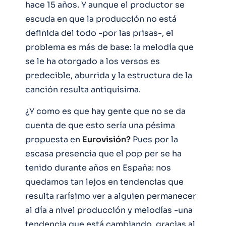
hace 15 años. Y aunque el productor se
escuda en que la producción no está
definida del todo -por las prisas-, el
problema es más de base: la melodía que
se le ha otorgado a los versos es
predecible, aburrida y la estructura de la
canción resulta antiquísima.
¿Y como es que hay gente que no se da
cuenta de que esto sería una pésima
propuesta en
Eurovisión?
Pues por la
escasa presencia que el pop per se ha
tenido durante años en España: nos
quedamos tan lejos en tendencias que
resulta rarísimo ver a alguien permanecer
al día a nivel producción y melodías -una
tendencia que está cambiando, gracias al