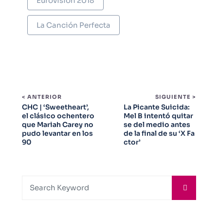
Eurovision 2018
La Canción Perfecta
< ANTERIOR
SIGUIENTE >
CHC | ‘Sweetheart’,
La Picante Suicida:
el clásico ochentero
Mel B intentó quitar
que Mariah Carey no
se del medio antes
pudo levantar en los
de la final de su ‘X Fa
90
ctor’