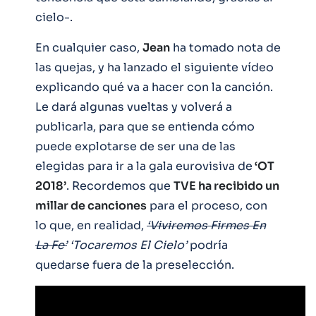
cielo-.
En cualquier caso,
Jean
ha tomado nota de
las quejas, y ha lanzado el siguiente vídeo
explicando qué va a hacer con la canción.
Le dará algunas vueltas y volverá a
publicarla, para que se entienda cómo
puede explotarse de ser una de las
elegidas para ir a la gala eurovisiva de
‘OT
2018’
. Recordemos que
TVE ha recibido un
millar de canciones
para el proceso, con
lo que, en realidad,
‘Viviremos Firmes En
La Fe’
‘Tocaremos El Cielo’
podría
quedarse fuera de la preselección.