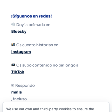
¡Síguenos en redes!
Doy la pelmada en
Bluesky
Os cuento historias en
Instagram
Os subo contenido no bailongo a
TikTok
✉ Respondo
mails
, incluso.
We use our own and third-party cookies to ensure the
Y si una persona no puede tener teléfono, que