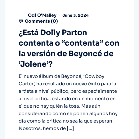
Odi O'Malley
June 3, 2024
Comments (
0
)
¿Está Dolly Parton
contenta o “contenta” con
la versión de Beyoncé de
‘Jolene’?
El nuevo álbum de Beyoncé, ‘Cowboy
Carter’, ha resultado un nuevo éxito para la
artista a nivel público, pero especialmente
a nivel crítica, estando en un momento en
el que no hay quién la tosa. Más aún
considerando como se ponen algunos hoy
día como la crítica no sea la que esperan.
Nosotros, hemos de […]