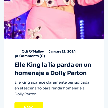
Odi O'Malley
January 22, 2024
Comments (
0
)
Elle King la lía parda en un
homenaje a Dolly Parton
Elle King aparece claramente perjudicada
en el escenario para rendir homenaje a
Dolly Parton.
Read