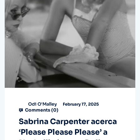
Odi O'Malley
February 17, 2025
Comments (
0
)
Sabrina Carpenter acerca
‘Please Please Please’ a