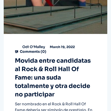
Odi O'Malley
March 19, 2022
Comments (
0
)
Movida entre candidatas
al Rock & Roll Hall Of
Fame: una suda
totalmente y otra decide
no participar
Ser nombrado en el Rock & Roll Hall Of
Fame debería ser símbolo de prestigio. En