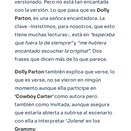
versionado. Pero no está tan encantada
con la versión. Lo que pasa que es
Dolly
Parton
, es una señora encantadora. La
clave -insistimos, para nosotros, que esto
tiene muchas lecturas-, está en
“esperaba
que fuera la de siempre”
y
“me hubiera
encantado escuchar la original”
. Dos
frases que dicen más de lo que parece.
Dolly Parton
también explica que verse, lo
que es verse, no se vieron en ningún
momento aunque ella participe en
‘Cowboy Carter’
como autora pero
también como invitada, aunque asegura
que estaría abierta a subirse al escenario
con ella a interpretar ‘
Jolene
‘ en los
Grammy
: