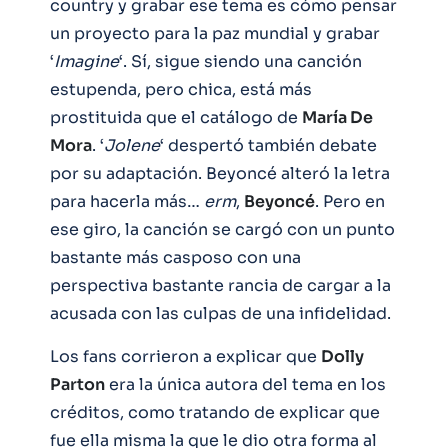
country y grabar ese tema es cómo pensar
un proyecto para la paz mundial y grabar
‘
Imagine
‘. Sí, sigue siendo una canción
estupenda, pero chica, está más
prostituida que el catálogo de
María De
Mora
. ‘
Jolene
‘ despertó también debate
por su adaptación. Beyoncé alteró la letra
para hacerla más…
erm
,
Beyoncé
. Pero en
ese giro, la canción se cargó con un punto
bastante más casposo con una
perspectiva bastante rancia de cargar a la
acusada con las culpas de una infidelidad.
Los fans corrieron a explicar que
Dolly
Parton
era la única autora del tema en los
créditos, como tratando de explicar que
fue ella misma la que le dio otra forma al