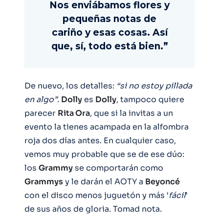
Nos enviábamos flores y
pequeñas notas de
cariño y esas cosas. Así
que, sí, todo está bien.”
De nuevo, los detalles:
“si no estoy pillada
en algo”
.
Dolly
es
Dolly
, tampoco quiere
parecer
Rita Ora
, que si la invitas a un
evento la tienes acampada en la alfombra
roja dos días antes. En cualquier caso,
vemos muy probable que se de ese dúo:
los
Grammy
se comportarán como
Grammys
y le darán el AOTY a
Beyoncé
con el disco menos juguetón y más ‘
fácil
‘
de sus años de gloria. Tomad nota.