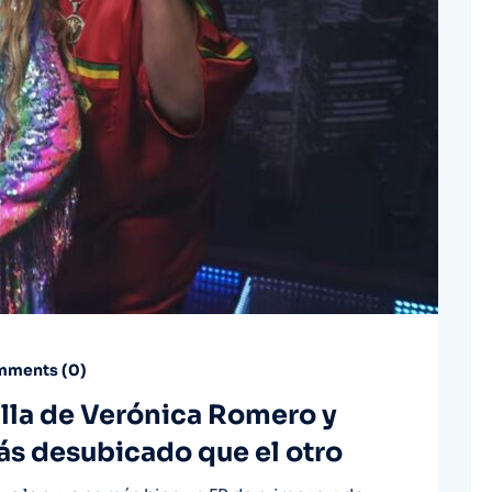
ments (
0
)
talla de Verónica Romero y
más desubicado que el otro