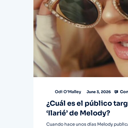
Com
Odi O'Malley
June 3, 2026
¿Cuál es el público tar
‘Ilarié’ de Melody?
Cuando hace unos días Melody publicab