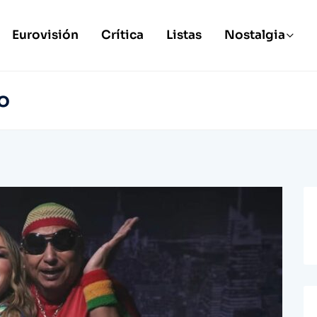
Eurovisión
Crítica
Listas
Nostalgia
o