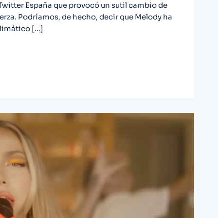
 Twitter España que provocó un sutil cambio de
 fuerza. Podríamos, de hecho, decir que Melody ha
limático […]