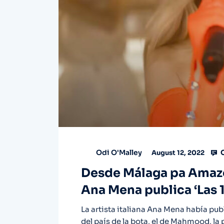
C
Odi O'Malley
August 12, 2022
Desde Málaga pa Amazo
Ana Mena publica ‘Las 12
La artista italiana Ana Mena había pub
del país de la bota, el de Mahmood, la p