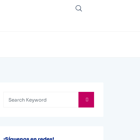
¡Síguenos en redes!