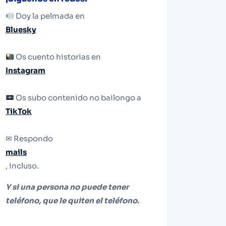
Doy la pelmada en
Bluesky
Os cuento historias en
Instagram
Os subo contenido no bailongo a
TikTok
✉ Respondo
mails
, incluso.
Y si una persona no puede tener
teléfono, que le quiten el teléfono.