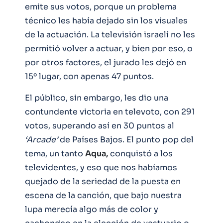
emite sus votos, porque un problema
técnico les había dejado sin los visuales
de la actuación. La televisión israelí no les
permitió volver a actuar, y bien por eso, o
por otros factores, el jurado les dejó en
15º lugar, con apenas 47 puntos.
El público, sin embargo, les dio una
contundente victoria en televoto, con 291
votos, superando así en 30 puntos al
‘Arcade’
de Países Bajos. El punto pop del
tema, un tanto
Aqua,
conquistó a los
televidentes, y eso que nos habíamos
quejado de la seriedad de la puesta en
escena de la canción, que bajo nuestra
lupa merecía algo más de color y