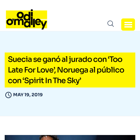
Suecia se ganó al jurado con ‘Too
Late For Love’, Noruega al público
con ‘Spirit In The Sky’
MAY 19, 2019