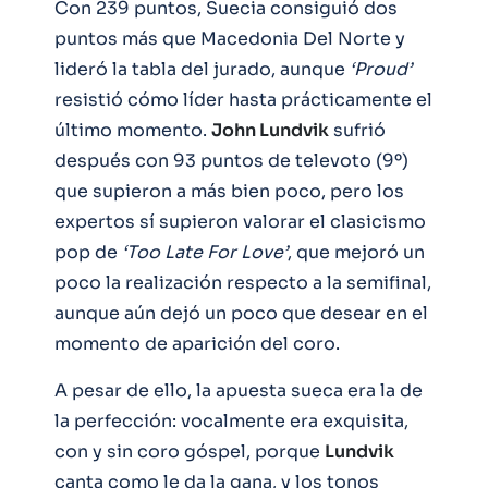
Con 239 puntos, Suecia consiguió dos
puntos más que Macedonia Del Norte y
lideró la tabla del jurado, aunque
‘Proud’
resistió cómo líder hasta prácticamente el
último momento.
John Lundvik
sufrió
después con 93 puntos de televoto (9º)
que supieron a más bien poco, pero los
expertos sí supieron valorar el clasicismo
pop de
‘Too Late For Love’
, que mejoró un
poco la realización respecto a la semifinal,
aunque aún dejó un poco que desear en el
momento de aparición del coro.
A pesar de ello, la apuesta sueca era la de
la perfección: vocalmente era exquisita,
con y sin coro góspel, porque
Lundvik
canta como le da la gana, y los tonos