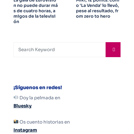
n no puede durar má
o ‘La Venda’ lo llevó,
s de cuatro horas, a
pese al resultado, fr
migos de la televisi
om zero to hero
ón
¡Síguenos en redes!
Doy la pelmada en
Bluesky
Os cuento historias en
Instagram