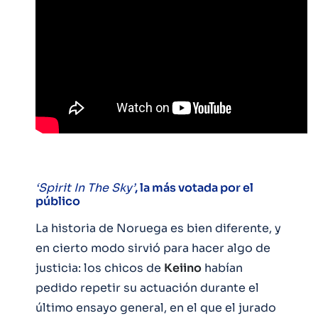
‘Spirit In The Sky’
, la más votada por el
público
La historia de Noruega es bien diferente, y
en cierto modo sirvió para hacer algo de
justicia: los chicos de
Keiino
habían
pedido repetir su actuación durante el
último ensayo general, en el que el jurado