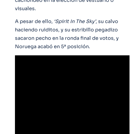
cachondeo en la elección de vestuario o
visuales.
A pesar de ello,
‘Spirit In The Sky’
, su calvo
haciendo ruiditos, y su estribillo pegadizo
sacaron pecho en la ronda final de votos, y
Noruega acabó en 5ª posición.