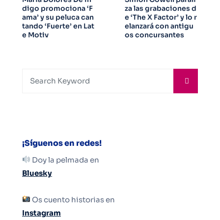
digo promociona ‘F
za las grabaciones d
ama’ y su peluca can
e ‘The X Factor’ y lo r
tando ‘Fuerte’ en Lat
elanzará con antigu
e Motiv
os concursantes
¡Síguenos en redes!
Doy la pelmada en
Bluesky
Os cuento historias en
Instagram