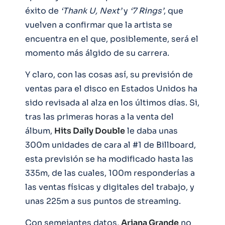
éxito de
‘Thank U, Next’
y
‘7 Rings’
, que
vuelven a confirmar que la artista se
encuentra en el que, posiblemente, será el
momento más álgido de su carrera.
Y claro, con las cosas así, su previsión de
ventas para el disco en Estados Unidos ha
sido revisada al alza en los últimos días. Si,
tras las primeras horas a la venta del
álbum,
Hits Daily Double
le daba unas
300m unidades de cara al #1 de Billboard,
esta previsión se ha modificado hasta las
335m, de las cuales, 100m responderías a
las ventas físicas y digitales del trabajo, y
unas 225m a sus puntos de streaming.
Con semejantes datos,
Ariana Grande
no