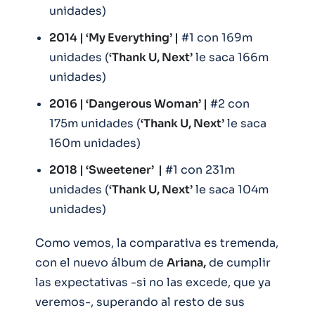
unidades)
2014 | ‘My Everything’ |
#1 con 169m
unidades (
‘Thank U, Next’
le saca 166m
unidades)
2016 | ‘Dangerous Woman’ |
#2 con
175m unidades (
‘Thank U, Next’
le saca
160m unidades)
2018 | ‘Sweetener’ |
#1 con 231m
unidades (
‘Thank U, Next’
le saca 104m
unidades)
Como vemos, la comparativa es tremenda,
con el nuevo álbum de
Ariana,
de cumplir
las expectativas -si no las excede, que ya
veremos-, superando al resto de sus