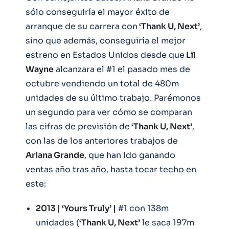
sólo conseguiría el mayor éxito de
arranque de su carrera con
‘Thank U, Next’
,
sino que además, conseguiría el mejor
estreno en Estados Unidos desde que
Lil
Wayne
alcanzara el #1 el pasado mes de
octubre vendiendo un total de 480m
unidades de su último trabajo. Parémonos
un segundo para ver cómo se comparan
las cifras de previsión de
‘Thank U, Next’
,
con las de los anteriores trabajos de
Ariana Grande
, que han ido ganando
ventas año tras año, hasta tocar techo en
este:
2013 | ‘Yours Truly’ |
#1 con 138m
unidades (
‘Thank U, Next’
le saca 197m