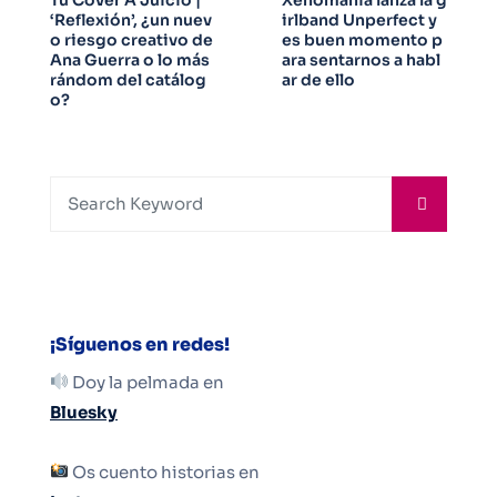
‘Reflexión’, ¿un nuev
irlband Unperfect y
o riesgo creativo de
es buen momento p
Ana Guerra o lo más
ara sentarnos a habl
rándom del catálog
ar de ello
o?
¡Síguenos en redes!
Doy la pelmada en
Bluesky
Os cuento historias en