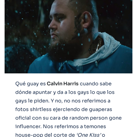
Qué guay es
Calvin Harris
cuando sabe
dónde apuntar y da a los gays lo que los
gays le piden. Y no, no nos referimos a
fotos shirtless ejerciendo de guaperas
oficial con su cara de random person gone
influencer. Nos referimos a temones
house-pop del corte de
‘One Kiss’
o