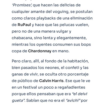
‘Promises’,
que hacen las delicias de
cualquier amante del voguing, se postulan
como claros playbacks de una eliminación
de
RuPaul
y hace que las pelucas vuelen,
pero no de una manera vulgar y
chabacana, sino lenta y elegantemente,
mientras los oyentes consumen sus bops
copa de
Chardonnay
en mano.
Pero claro, allí, al fondo de la habitación,
bien pasados los neones, el confeti y las
ganas de vivir, se oculta otro porcentaje
de público de
Calvin Harris
. Ese que le ve
en un festival un poco a regañadientes
porque ellos pensaban que era
“el deivi
gueta”
. Sabían que no era el
“avichi”
por