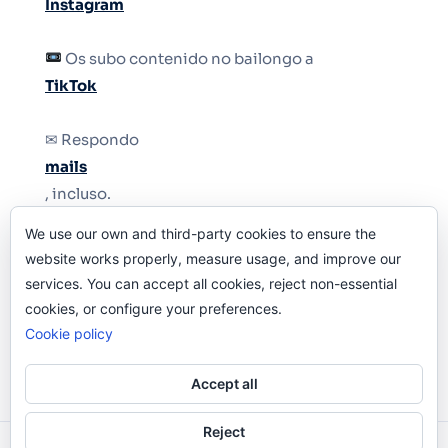
Instagram
Os subo contenido no bailongo a
TikTok
✉ Respondo
mails
, incluso.
We use our own and third-party cookies to ensure the
Y si una persona no puede tener teléfono, que
website works properly, measure usage, and improve our
le quiten el teléfono.
services. You can accept all cookies, reject non-essential
cookies, or configure your preferences.
Cookie policy
Accept all
Reject