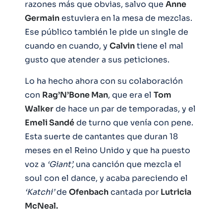
razones más que obvias, salvo que
Anne
Germain
estuviera en la mesa de mezclas.
Ese público también le pide un single de
cuando en cuando, y
Calvin
tiene el mal
gusto que atender a sus peticiones.
Lo ha hecho ahora con su colaboración
con
Rag’N’Bone Man
, que era el
Tom
Walker
de hace un par de temporadas, y el
Emeli Sandé
de turno que venía con pene.
Esta suerte de cantantes que duran 18
meses en el Reino Unido y que ha puesto
voz a
‘Giant’,
una canción que mezcla el
soul con el dance, y acaba pareciendo el
‘Katchi’
de
Ofenbach
cantada por
Lutricia
McNeal.