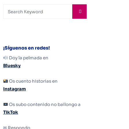
¡Síguenos en redes!
Doy la pelmada en
Bluesky
Os cuento historias en
Instagram
Os subo contenido no bailongo a
TikTok
✉ Respondo