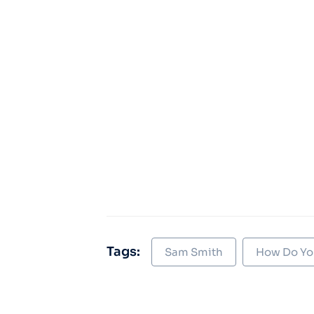
Tags:
Sam Smith
How Do Yo