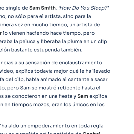
mo single de
Sam Smith
,
‘How Do You Sleep?’
 no sólo para el artista, sino para la
imera vez en mucho tiempo, un artista de
r
lo vienen haciendo hace tiempo, pero
aba la peluca y liberaba la pluma en un clip
ción bastante estupenda también.
encias a su sensación de enclaustramiento
vídeo, explica todavía mejor qué le ha llevado
fa del clip, había animado al cantante a sacar
to, pero Sam se mostró reticente hasta el
os se conocieron en una fiesta y
Sam
explica
ón en tiempos mozos, eran los únicos en los
’
ha sido un empoderamiento en toda regla