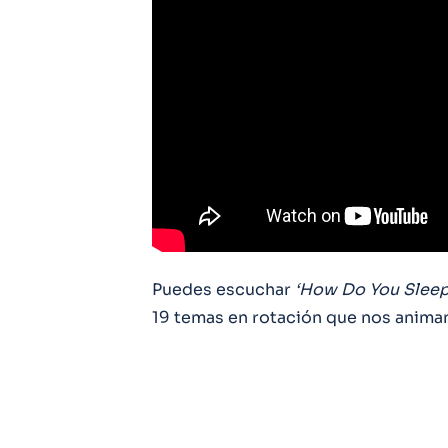
Puedes escuchar
‘How Do You Slee
19 temas en rotación que nos animan 