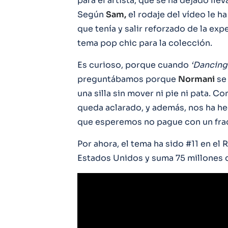
para el artista, que se ha dejado lle
Según
Sam,
el rodaje del vídeo le h
que tenía y salir reforzado de la exp
tema pop chic para la colección.
Es curioso, porque cuando
‘Dancing
preguntábamos porque
Normani
se 
una silla sin mover ni pie ni pata. Co
queda aclarado, y además, nos ha he
que esperemos no pague con un frac
Por ahora, el tema ha sido #11 en el
Estados Unidos y suma 75 millones