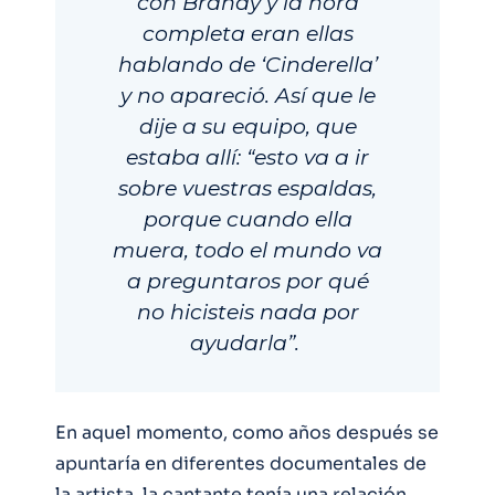
con Brandy y la hora
completa eran ellas
hablando de ‘Cinderella’
y no apareció. Así que le
dije a su equipo, que
estaba allí: “esto va a ir
sobre vuestras espaldas,
porque cuando ella
muera, todo el mundo va
a preguntaros por qué
no hicisteis nada por
ayudarla”.
En aquel momento, como años después se
apuntaría en diferentes documentales de
la artista, la cantante tenía una relación