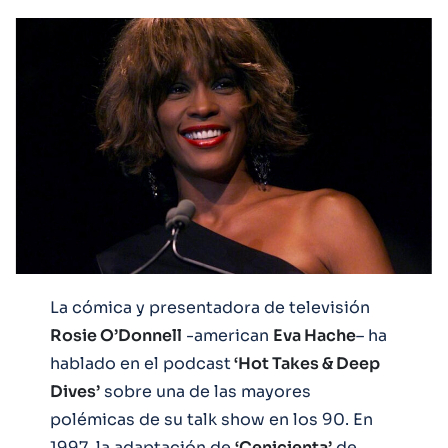
La cómica y presentadora de televisión
Rosie O’Donnell
-american
Eva Hache
– ha
hablado en el podcast
‘Hot Takes & Deep
Dives’
sobre una de las mayores
polémicas de su talk show en los 90. En
1997, la adaptación de
‘Cenicienta’
de