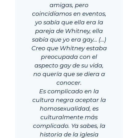
amigas, pero
coincidíamos en eventos,
yo sabía que ella era la
pareja de Whitney, ella
sabía que yo era gay… (…)
Creo que Whitney estaba
preocupada con el
aspecto gay de su vida,
no quería que se diera a
conocer.
Es complicado en la
cultura negra aceptar la
homosexualidad, es
culturalmente más
complicado. Ya sabes, la
historia de la iglesia