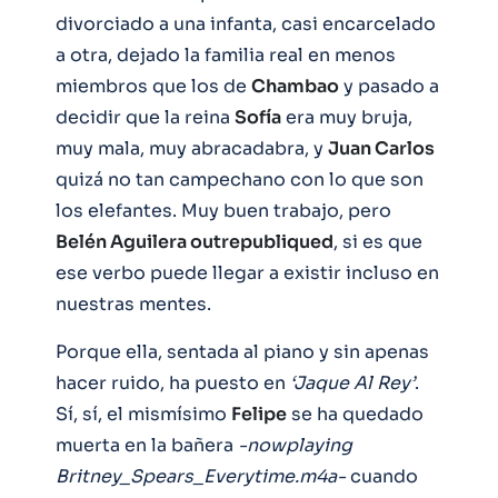
divorciado a una infanta, casi encarcelado
a otra, dejado la familia real en menos
miembros que los de
Chambao
y pasado a
decidir que la reina
Sofía
era muy bruja,
muy mala, muy abracadabra, y
Juan Carlos
quizá no tan campechano con lo que son
los elefantes. Muy buen trabajo, pero
Belén Aguilera outrepubliqued
, si es que
ese verbo puede llegar a existir incluso en
nuestras mentes.
Porque ella, sentada al piano y sin apenas
hacer ruido, ha puesto en
‘Jaque Al Rey’
.
Sí, sí, el mismísimo
Felipe
se ha quedado
muerta en la bañera
-nowplaying
Britney_Spears_Everytime.m4a-
cuando