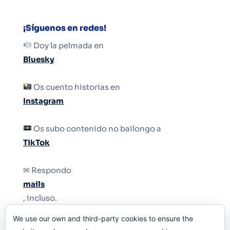
¡Síguenos en redes!
Doy la pelmada en
Bluesky
Os cuento historias en
Instagram
Os subo contenido no bailongo a
TikTok
✉ Respondo
mails
, incluso.
We use our own and third-party cookies to ensure the
Y si una persona no puede tener teléfono, que