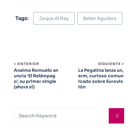
Tags:
Jaque Al Rey
Belen Aguilera
< ANTERIOR
SIGUIENTE >
Anaima Romuelo an
La Pegatina lanza un,
uncia ‘El Relámpag
erm, curioso comun
o’, su primer single
icado sobre Eurovis
(ahora sí)
ión