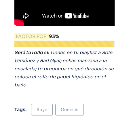
FACTOR POP
93%
Será tu rollo si:
Tienes en tu playlist a Sole
Giménez y Bad Gyal; echas manzana a la
ensalada; te preocupa en qué dirección se
coloca el rollo de papel higiénico en el
baño.
Tags:
Raye
Genesis