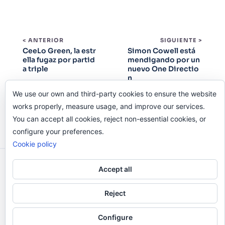
< ANTERIOR
SIGUIENTE >
CeeLo Green, la estr
Simon Cowell está
ella fugaz por partid
mendigando por un
a triple
nuevo One Directio
n
We use our own and third-party cookies to ensure the website
works properly, measure usage, and improve our services.
You can accept all cookies, reject non-essential cookies, or
configure your preferences.
Cookie policy
Odi O'Malley © 2016-2025. Todos Los Derechos
Accept all
Reservados.
Reject
Configure