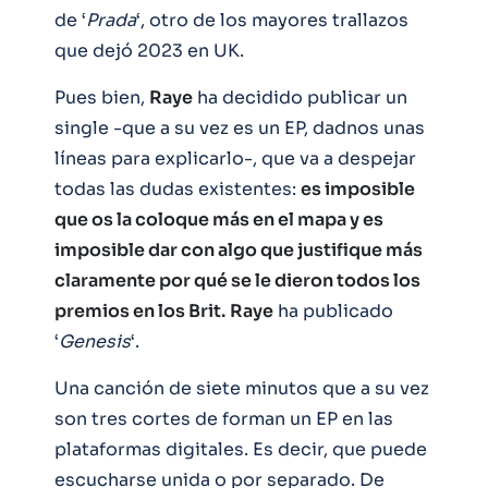
de ‘
Prada
‘, otro de los mayores trallazos
que dejó 2023 en UK.
Pues bien,
Raye
ha decidido publicar un
single -que a su vez es un EP, dadnos unas
líneas para explicarlo-, que va a despejar
todas las dudas existentes:
es imposible
que os la coloque más en el mapa y es
imposible dar con algo que justifique más
claramente por qué se le dieron todos los
premios en los Brit.
Raye
ha publicado
‘
Genesis
‘.
Una canción de siete minutos que a su vez
son tres cortes de forman un EP en las
plataformas digitales. Es decir, que puede
escucharse unida o por separado. De