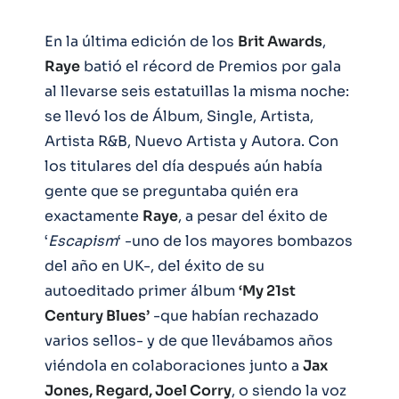
En la última edición de los
Brit Awards
,
Raye
batió el récord de Premios por gala
al llevarse seis estatuillas la misma noche:
se llevó los de Álbum, Single, Artista,
Artista R&B, Nuevo Artista y Autora. Con
los titulares del día después aún había
gente que se preguntaba quién era
exactamente
Raye
, a pesar del éxito de
‘
Escapism
‘ -uno de los mayores bombazos
del año en UK-, del éxito de su
autoeditado primer álbum
‘My 21st
Century Blues’
-que habían rechazado
varios sellos- y de que llevábamos años
viéndola en colaboraciones junto a
Jax
Jones, Regard, Joel Corry
, o siendo la voz