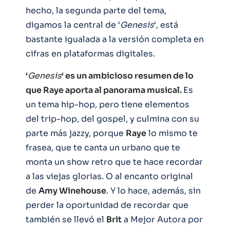
hecho, la segunda parte del tema,
digamos la central de ‘
Genesis
‘, está
bastante igualada a la versión completa en
cifras en plataformas digitales.
‘
Genesis
‘ es un ambicioso resumen de lo
que Raye aporta al panorama musical.
Es
un tema hip-hop, pero tiene elementos
del trip-hop, del gospel, y culmina con su
parte más jazzy, porque
Raye
lo mismo te
frasea, que te canta un urbano que te
monta un show retro que te hace recordar
a las viejas glorias. O al encanto original
de
Amy Winehouse
. Y lo hace, además, sin
perder la oportunidad de recordar que
también se llevó el
Brit
a Mejor Autora por