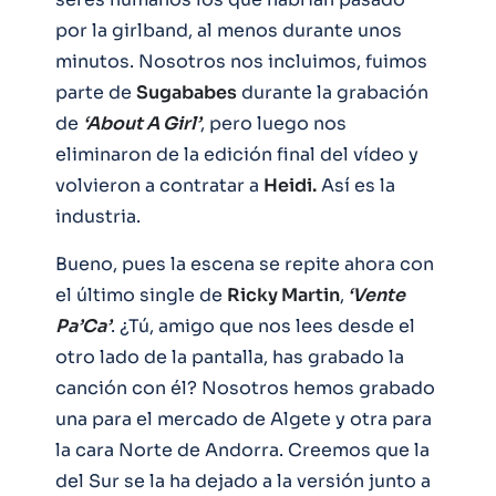
por la girlband, al menos durante unos
minutos. Nosotros nos incluimos, fuimos
parte de
Sugababes
durante la grabación
de
‘About A Girl’
, pero luego nos
eliminaron de la edición final del vídeo y
volvieron a contratar a
Heidi.
Así es la
industria.
Bueno, pues la escena se repite ahora con
el último single de
Ricky Martin
,
‘Vente
Pa’Ca’
. ¿Tú, amigo que nos lees desde el
otro lado de la pantalla, has grabado la
canción con él? Nosotros hemos grabado
una para el mercado de Algete y otra para
la cara Norte de Andorra. Creemos que la
del Sur se la ha dejado a la versión junto a