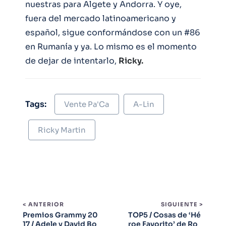
nuestras para Algete y Andorra. Y oye,
fuera del mercado latinoamericano y
español, sigue conformándose con un #86
en Rumanía y ya. Lo mismo es el momento
de dejar de intentarlo,
Ricky.
Tags:
Vente Pa'Ca
A-Lin
Ricky Martin
< ANTERIOR
SIGUIENTE >
Premios Grammy 20
TOP5 / Cosas de ‘Hé
17 / Adele y David Bo
roe Favorito’ de Ro