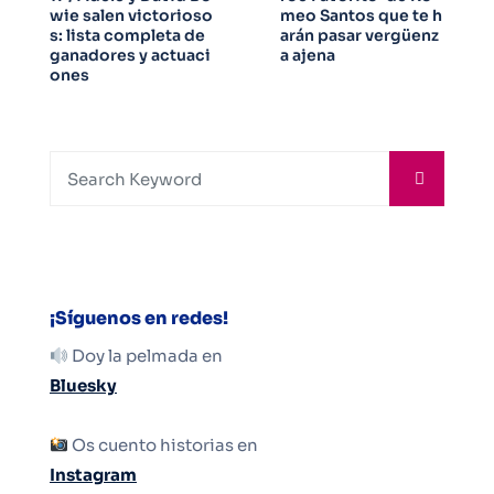
wie salen victorioso
meo Santos que te h
s: lista completa de
arán pasar vergüenz
ganadores y actuaci
a ajena
ones
¡Síguenos en redes!
Doy la pelmada en
Bluesky
Os cuento historias en
Instagram