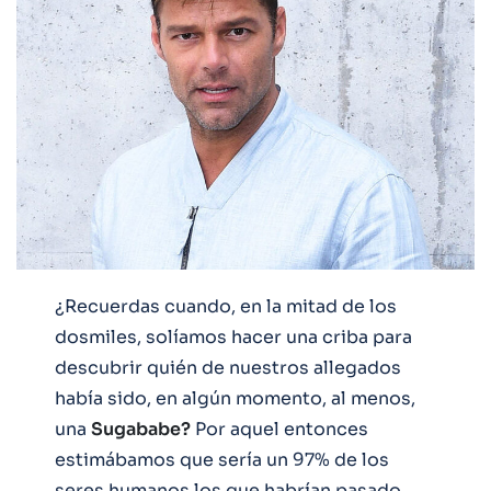
¿Recuerdas cuando, en la mitad de los
dosmiles, solíamos hacer una criba para
descubrir quién de nuestros allegados
había sido, en algún momento, al menos,
una
Sugababe?
Por aquel entonces
estimábamos que sería un 97% de los
seres humanos los que habrían pasado