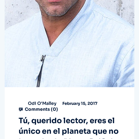
Odi O'Malley
February 15, 2017
Comments (
0
)
Tú, querido lector, eres el
único en el planeta que no