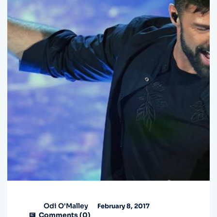
Odi O'Malley
February 8, 2017
Comments (
0
)