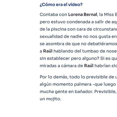
¿Cómo era el vídeo?
Contaba con
Lorena Bernal
, la Miss
pero estuvo condenada a salir de aq
de la piscina con cara de circunstanc
sexualidad de nadie no nos gusta en
se asombra de que no debatiéramos
a
Raúl
hablando del tumbao de nose
sin establecer pero alguno? Si es que
miradas a cámara de
Raúl
habrían si
Por lo demás, todo lo previsible de
algún momento palmera -que luego r
mucha gente en bañador. Previsible
un mojito.