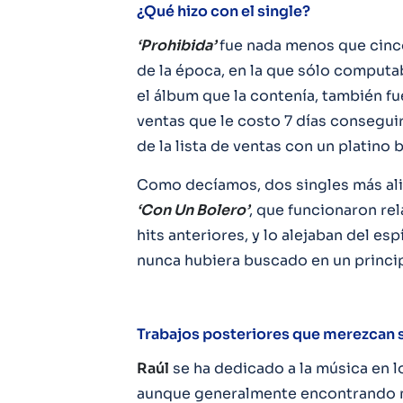
¿Qué hizo con el single?
‘Prohibida’
fue nada menos que cinco
de la época, en la que sólo computa
el álbum que la contenía, también fue
ventas que le costo 7 días conseguir
de la lista de ventas con un platino b
Como decíamos, dos singles más ali
‘Con Un Bolero’
, que funcionaron re
hits anteriores, y lo alejaban del e
nunca hubiera buscado en un princip
Trabajos posteriores que merezcan
Raúl
se ha dedicado a la música en l
aunque generalmente encontrando má