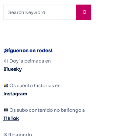
¡Síguenos en redes!
Doy la pelmada en
Bluesky
Os cuento historias en
Instagram
Os subo contenido no bailongo a
TikTok
✉ Respondo