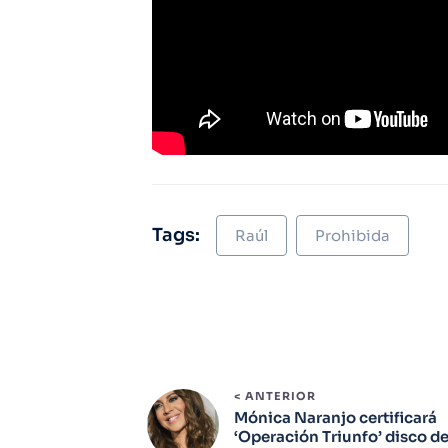
Tags:
Raúl
Prohibida
< ANTERIOR
Mónica Naranjo certificará
‘Operación Triunfo’ disco d