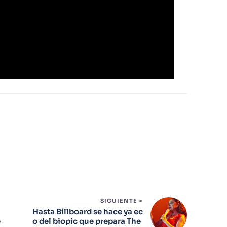
SIGUIENTE >
Hasta Billboard se hace ya ec
e
o del biopic que prepara The