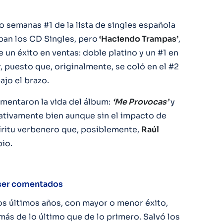
 semanas #1 de la lista de singles española
ban los CD Singles, pero
‘Haciendo Trampas’
,
 un éxito en ventas: doble platino y un #1 en
, puesto que, originalmente, se coló en el #2
ajo el brazo.
mentaron la vida del álbum:
‘Me Provocas’
y
lativamente bien aunque sin el impacto de
spíritu verbenero que, posiblemente,
Raúl
io.
 ser comentados
os últimos años, con mayor o menor éxito,
s de lo último que de lo primero. Salvó los