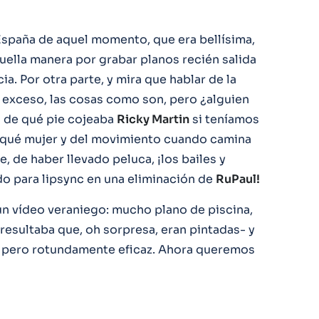
 España de aquel momento, que era bellísima,
uella manera por grabar planos recién salida
ia. Por otra parte, y mira que hablar de la
 exceso, las cosas como son, pero ¿alguien
 de qué pie cojeaba
Ricky Martin
si teníamos
qué mujer y del movimiento cuando camina
, de haber llevado peluca, ¡los bailes y
do para lipsync en una eliminación de
RuPaul!
 un vídeo veraniego: mucho plano de piscina,
esultaba que, oh sorpresa, eran pintadas- y
, pero rotundamente eficaz. Ahora queremos