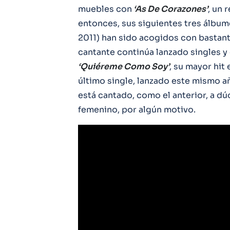
muebles con
‘As De Corazones’
, un 
entonces, sus siguientes tres álbume
2011) han sido acogidos con bastant
cantante continúa lanzado singles y
‘Quiéreme Como Soy’
, su mayor hit
último single, lanzado este mismo añ
está cantado, como el anterior, a d
femenino, por algún motivo.