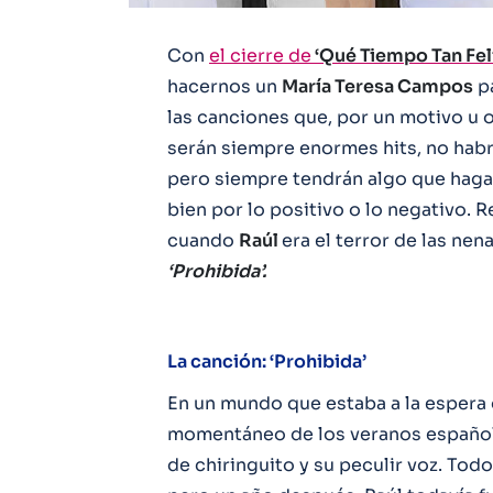
Con
el cierre de
‘Qué Tiempo Tan Feli
hacernos un
María Teresa Campos
pa
las canciones que, por un motivo u 
serán siempre enormes hits, no habrá
pero siempre tendrán algo que haga 
bien por lo positivo o lo negativo.
cuando
Raúl
era el terror de las ne
‘Prohibida’.
La canción: ‘Prohibida’
En un mundo que estaba a la espera d
momentáneo de los veranos españo
de chiringuito y su peculir voz. Tod