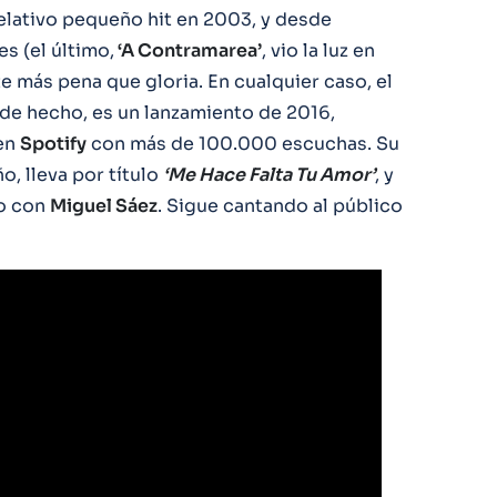
relativo pequeño hit en 2003, y desde
s (el último,
‘A Contramarea’
, vio la luz en
e más pena que gloria. En cualquier caso, el
 de hecho, es un lanzamiento de 2016,
 en
Spotify
con más de 100.000 escuchas. Su
o, lleva por título
‘Me Hace Falta Tu Amor’
, y
úo con
Miguel Sáez
. Sigue cantando al público