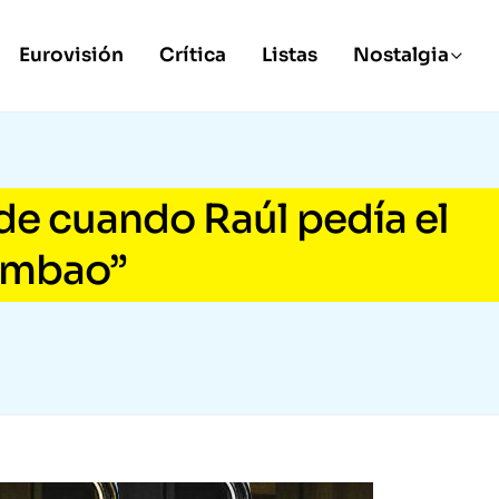
Eurovisión
Crítica
Listas
Nostalgia
 de cuando Raúl pedía el
tumbao”