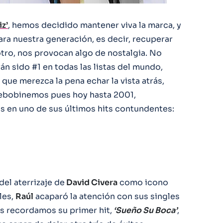
z’
, hemos decidido mantener viva la marca, y
ra nuestra generación, es decir, recuperar
otro, nos provocan algo de nostalgia. No
n sido #1 en todas las listas del mundo,
que merezca la pena echar la vista atrás,
 Rebobinemos pues hoy hasta 2001,
nas en uno de sus últimos hits contundentes:
el aterrizaje de
David Civera
como icono
les,
Raúl
acaparó la atención con sus singles
os recordamos su primer hit,
‘Sueño Su Boca’
,