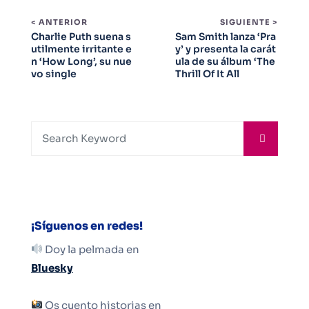
< ANTERIOR
SIGUIENTE >
Charlie Puth suena s
Sam Smith lanza ‘Pra
utilmente irritante e
y’ y presenta la carát
n ‘How Long’, su nue
ula de su álbum ‘The
vo single
Thrill Of It All
¡Síguenos en redes!
Doy la pelmada en
Bluesky
Os cuento historias en