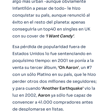
algo más urban -aunque obviamente
infantilón a pesar de todo- le hizo
conquistar su país, aunque renunció al
éxito en el resto del planeta: apenas
conseguiría un top40 en singles en UK
con su cover de
‘I Want Candy’
.
Esa pérdida de popularidad fuera de
Estados Unidos lo fue sentenciando en
poquísimo tiempo: en 2001 se ponía a la
venta su tercer álbum,
‘Oh Aaron’
, un #7
con un sólo Platino en su país, que le hizo
perder otros dos millones de seguidores;
y para cuando
‘Another Earthquake’
vio la
luz en 2002,
Aaron
ya sólo fue capaz de
convencer a 41.000 compradores antes
de desplomarse en listas.