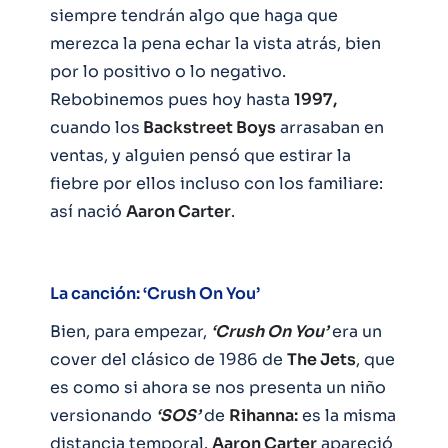
siempre tendrán algo que haga que
merezca la pena echar la vista atrás, bien
por lo positivo o lo negativo.
Rebobinemos pues hoy hasta
1997,
cuando los
Backstreet Boys
arrasaban en
ventas, y alguien pensó que estirar la
fiebre por ellos incluso con los familiare:
así nació
Aaron Carter
.
La canción: ‘Crush On You’
Bien, para empezar,
‘Crush On You’
era un
cover del clásico de 1986 de
The Jets
, que
es como si ahora se nos presenta un niño
versionando
‘SOS’
de
Rihanna:
es la misma
distancia temporal.
Aaron Carter
apareció