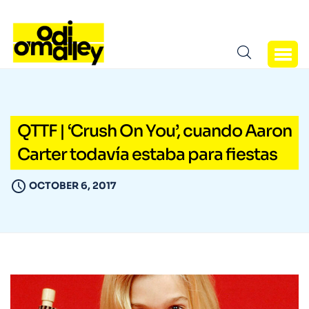
QTTF | ‘Crush On You’, cuando Aaron
Carter todavía estaba para fiestas
OCTOBER 6, 2017