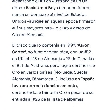
alcanzando el #9 en Australia en un UK
donde
Backstreet Boys
tampoco fueron
nunca un bombazo al nivel de Estados
Unidos -aunque en aquella época firmaron
allí sus mayores hits-, o el #5 y disco de
Oro en Alemania.
El disco que lo contenía en 1997,
‘Aaron
Carter’
, no funcionó tan bien, con un #12
en UK, el #13 de Alemania #23 de Canadá o
el #51 de Australia, pero logró certificarse
Oro en varios países (Noruega, Suecia,
Alemania, Dinamarca…). Incluso
en España
tuvo un correcto funcionamiento,
certificándose también Oro a pesar de su
entrada al #23 de la lista de álbumes.