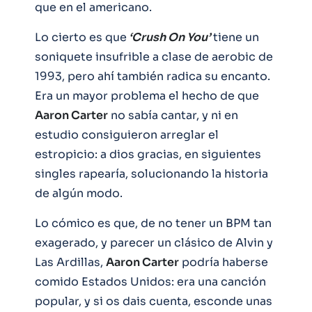
que en el americano.
Lo cierto es que
‘Crush On You’
tiene un
soniquete insufrible a clase de aerobic de
1993, pero ahí también radica su encanto.
Era un mayor problema el hecho de que
Aaron Carter
no sabía cantar, y ni en
estudio consiguieron arreglar el
estropicio: a dios gracias, en siguientes
singles rapearía, solucionando la historia
de algún modo.
Lo cómico es que, de no tener un BPM tan
exagerado, y parecer un clásico de Alvin y
Las Ardillas,
Aaron Carter
podría haberse
comido Estados Unidos: era una canción
popular, y si os dais cuenta, esconde unas