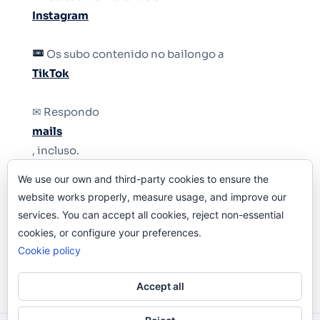
Instagram
Os subo contenido no bailongo a
TikTok
✉ Respondo
mails
, incluso.
We use our own and third-party cookies to ensure the
Y si una persona no puede tener teléfono, que
website works properly, measure usage, and improve our
le quiten el teléfono.
services. You can accept all cookies, reject non-essential
cookies, or configure your preferences.
Cookie policy
Accept all