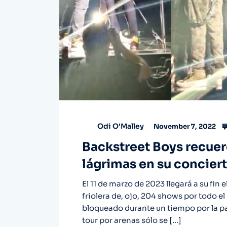
Odi O'Malley
November 7, 2022
Backstreet Boys recuer
lágrimas en su concier
El 11 de marzo de 2023 llegará a su fin 
friolera de, ojo, 204 shows por todo e
bloqueado durante un tiempo por la p
tour por arenas sólo se […]