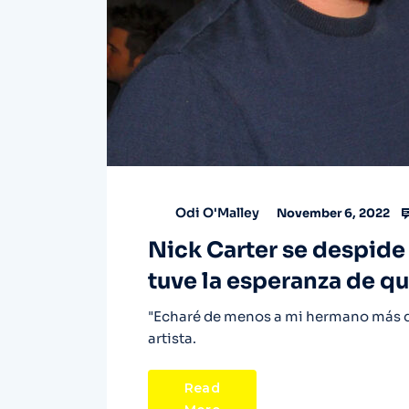
Odi O'Malley
November 6, 2022
Nick Carter se despide
tuve la esperanza de qu
"Echaré de menos a mi hermano más d
artista.
Read