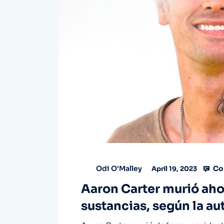
Co
Odi O'Malley
April 19, 2023
Aaron Carter murió aho
sustancias, según la au