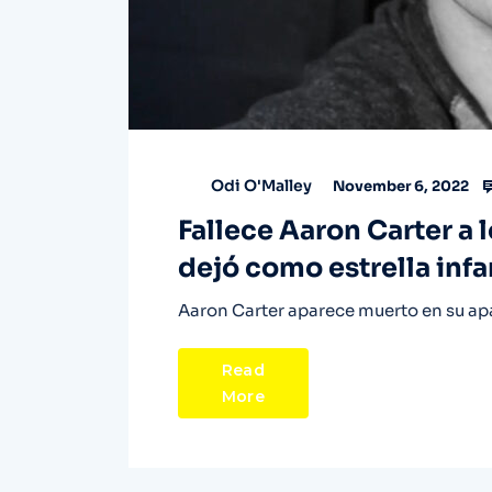
Odi O'Malley
November 6, 2022
Fallece Aaron Carter a l
dejó como estrella infa
Aaron Carter aparece muerto en su ap
Read
More