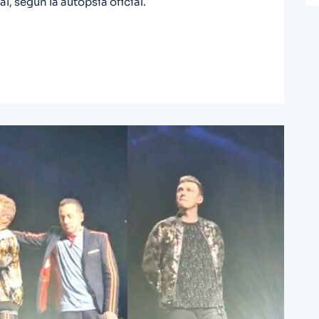
, según la autopsia oficial.