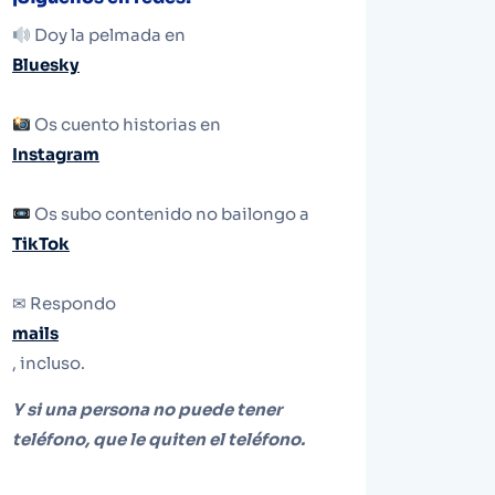
Doy la pelmada en
Bluesky
Os cuento historias en
Instagram
Os subo contenido no bailongo a
TikTok
✉ Respondo
mails
, incluso.
Y si una persona no puede tener
teléfono, que le quiten el teléfono.