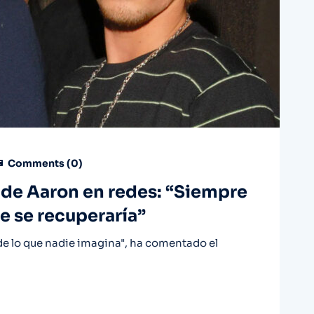
Comments (
0
)
 de Aaron en redes: “Siempre
e se recuperaría”
e lo que nadie imagina", ha comentado el