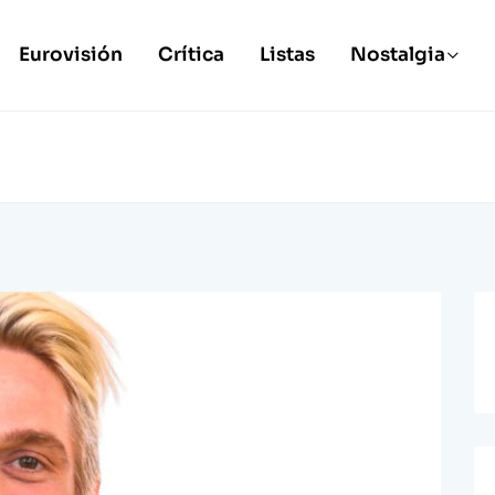
Eurovisión
Crítica
Listas
Nostalgia