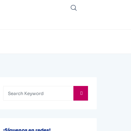
¡Síguenos en redes!