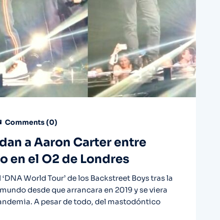
Comments (
0
)
dan a Aaron Carter entre
to en el O2 de Londres
el ‘DNA World Tour’ de los Backstreet Boys tras la
l mundo desde que arrancara en 2019 y se viera
andemia. A pesar de todo, del mastodóntico