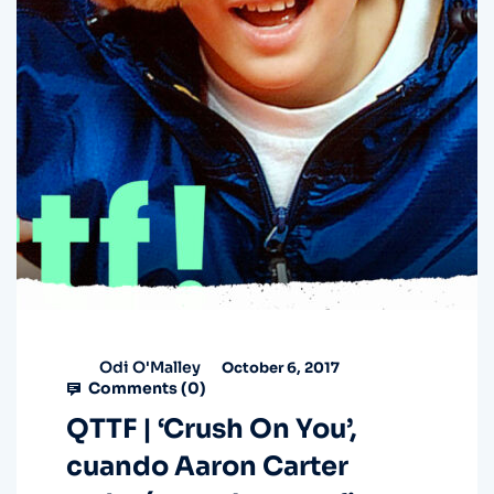
Odi O'Malley
October 6, 2017
Comments (
0
)
QTTF | ‘Crush On You’,
cuando Aaron Carter