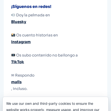
¡Síguenos en redes!
Doy la pelmada en
Bluesky
Os cuento historias en
Instagram
Os subo contenido no bailongo a
TikTok
✉ Respondo
mails
, incluso.
Y si una persona no puede tener teléfono, que
We use our own and third-party cookies to ensure the
le quiten el teléfono.
website works properly, measure usage, and improve our