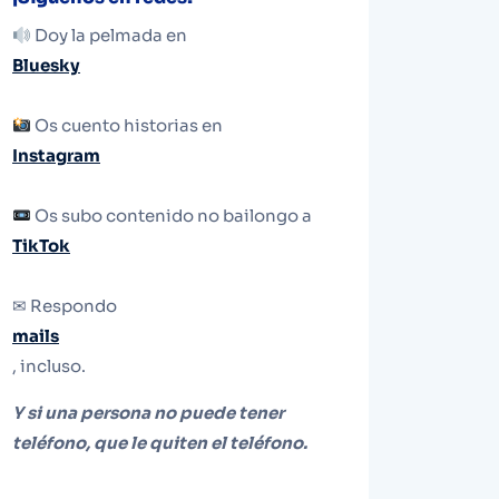
Doy la pelmada en
Bluesky
Os cuento historias en
Instagram
Os subo contenido no bailongo a
TikTok
✉ Respondo
mails
, incluso.
Y si una persona no puede tener
teléfono, que le quiten el teléfono.