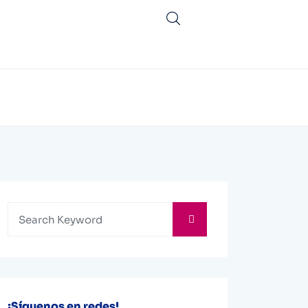
¡Síguenos en redes!