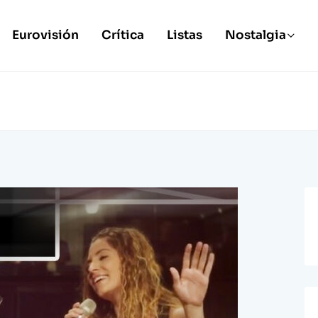
Eurovisión
Crítica
Listas
Nostalgia