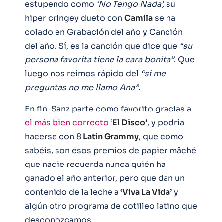
estupendo como
‘No Tengo Nada’,
su
hiper cringey dueto con
Camila
se ha
colado en Grabación del año y Canción
del año. Sí, es la canción que dice que
“su
persona favorita tiene la cara bonita”
. Que
luego nos reímos rápido del
“si me
preguntas no me llamo Ana”
.
En fin. Sanz parte como favorito gracias a
el más bien correcto ‘
El Disco’
, y podría
hacerse con 8
Latin Grammy
, que como
sabéis, son esos premios de papier mâché
que nadie recuerda nunca quién ha
ganado el año anterior, pero que dan un
contenido de la leche a
‘Viva La Vida’
y
algún otro programa de cotilleo latino que
desconozcamos.