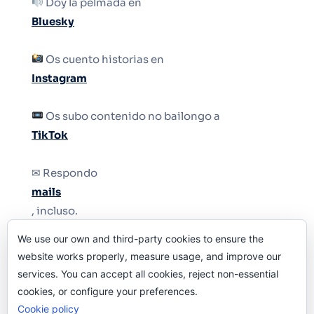
Doy la pelmada en
Bluesky
Os cuento historias en
Instagram
Os subo contenido no bailongo a
TikTok
✉ Respondo
mails
, incluso.
We use our own and third-party cookies to ensure the
Y si una persona no puede tener teléfono, que
website works properly, measure usage, and improve our
le quiten el teléfono.
services. You can accept all cookies, reject non-essential
cookies, or configure your preferences.
Cookie policy