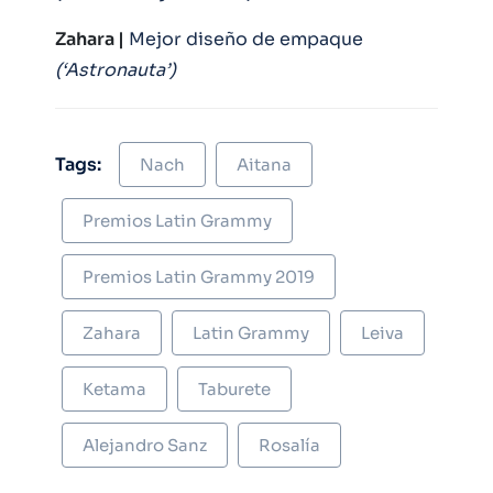
Zahara |
Mejor diseño de empaque
(‘Astronauta’)
Tags:
Nach
Aitana
Premios Latin Grammy
Premios Latin Grammy 2019
Zahara
Latin Grammy
Leiva
Ketama
Taburete
Alejandro Sanz
Rosalía