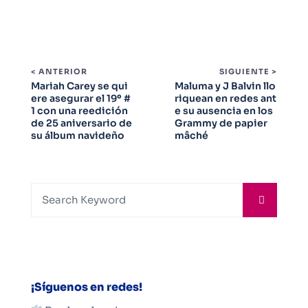
< ANTERIOR
SIGUIENTE >
Mariah Carey se qui
Maluma y J Balvin llo
ere asegurar el 19º #
riquean en redes ant
1 con una reedición
e su ausencia en los
de 25 aniversario de
Grammy de papier
su álbum navideño
mâché
¡Síguenos en redes!