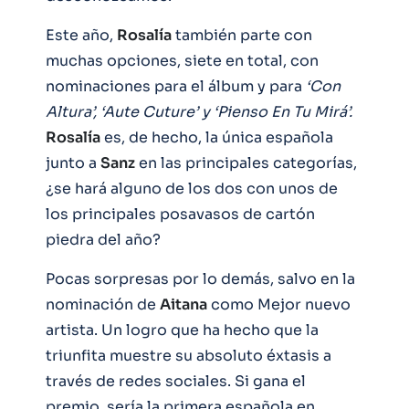
Este año,
Rosalía
también parte con
muchas opciones, siete en total, con
nominaciones para el álbum y para
‘Con
Altura’, ‘Aute Cuture’ y ‘Pienso En Tu Mirá’.
Rosalía
es, de hecho, la única española
junto a
Sanz
en las principales categorías,
¿se hará alguno de los dos con unos de
los principales posavasos de cartón
piedra del año?
Pocas sorpresas por lo demás, salvo en la
nominación de
Aitana
como Mejor nuevo
artista. Un logro que ha hecho que la
triunfita muestre su absoluto éxtasis a
través de redes sociales. Si gana el
premio, sería la primera española en