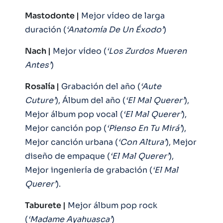
Mastodonte |
Mejor vídeo de larga
duración (
‘Anatomía De Un Éxodo’
)
Nach |
Mejor vídeo (
‘Los Zurdos Mueren
Antes’
)
Rosalía |
Grabación del año (
‘Aute
Cuture’
), Álbum del año (
‘El Mal Querer’
),
Mejor álbum pop vocal (
‘El Mal Querer’
),
Mejor canción pop (
‘Pienso En Tu Mirá’
),
Mejor canción urbana (
‘Con Altura’
), Mejor
diseño de empaque (
‘El Mal Querer’
),
Mejor ingeniería de grabación (
‘El Mal
Querer’
).
Taburete |
Mejor álbum pop rock
(
‘Madame Ayahuasca’
)