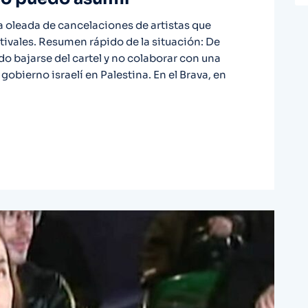
 oleada de cancelaciones de artistas que
stivales. Resumen rápido de la situación: De
 bajarse del cartel y no colaborar con una
obierno israelí en Palestina. En el Brava, en