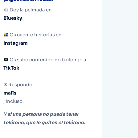
Doy la pelmada en
Bluesky
Os cuento historias en
Instagram
Os subo contenido no bailongo a
TikTok
✉ Respondo
mails
, incluso.
Y si una persona no puede tener
teléfono, que le quiten el teléfono.