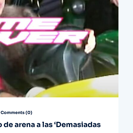
Comments (
0
)
o de arena a las ‘Demasiadas