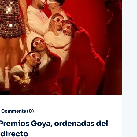
Comments (
0
)
 Premios Goya, ordenadas del
 directo