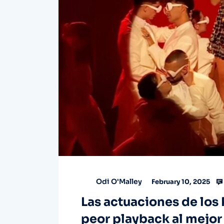
Odi O'Malley
February 10, 2025
Las actuaciones de los
peor playback al mejor