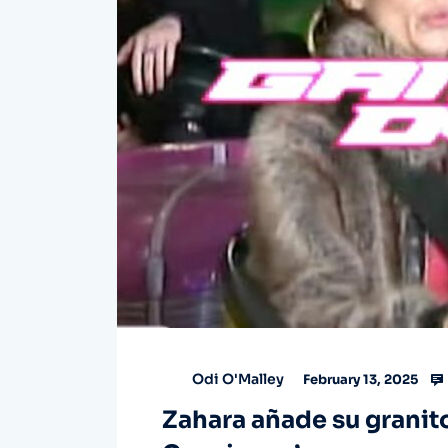
Odi O'Malley
February 13, 2025
Zahara añade su granit