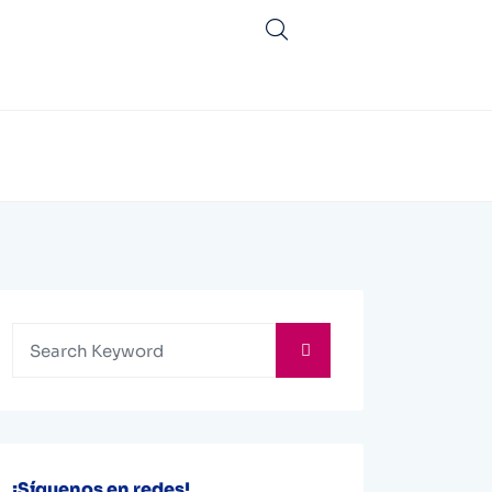
¡Síguenos en redes!