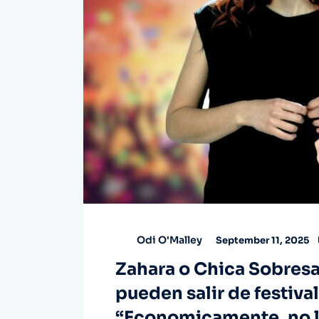
Odi O'Malley
September 11, 2025
Zahara o Chica Sobresa
pueden salir de festiva
“Economicamente, no l