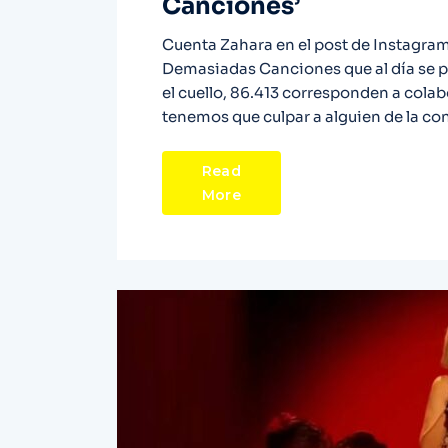
Canciones’
Cuenta Zahara en el post de Instagram
Demasiadas Canciones que al día se p
el cuello, 86.413 corresponden a cola
tenemos que culpar a alguien de la co
Read
More