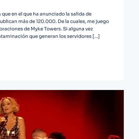
 que en el que ha anunciado la salida de
ublican más de 120.000. De la cuales, me juego
boraciones de Myke Towers. Si alguna vez
ntaminación que generan los servidores […]