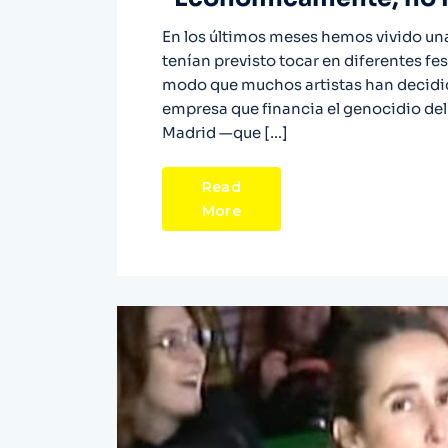
En los últimos meses hemos vivido una
tenían previsto tocar en diferentes fe
modo que muchos artistas han decidido
empresa que financia el genocidio del g
Madrid —que […]
Read
More