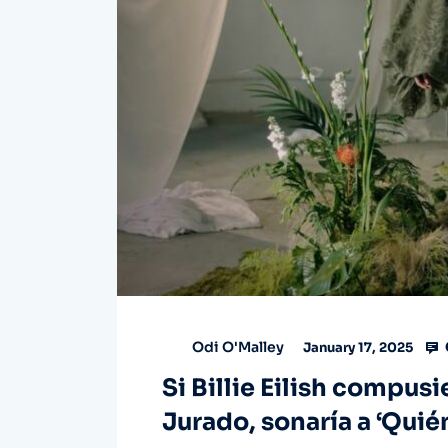
Odi O'Malley
January 17, 2025
Si Billie Eilish compus
Jurado, sonaría a ‘Quié