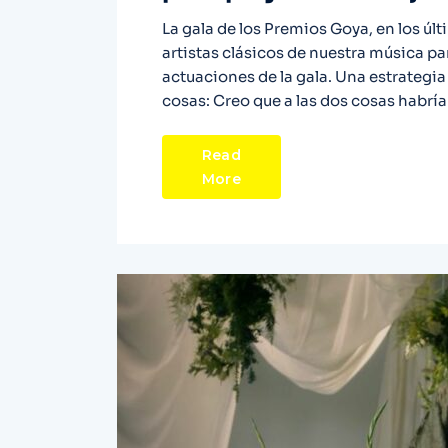
La gala de los Premios Goya, en los ú
artistas clásicos de nuestra música pa
actuaciones de la gala. Una estrategi
cosas: Creo que a las dos cosas habría
Read
More