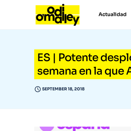
Actualidad
ES | Potente desp
semana en la que A
SEPTEMBER 18, 2018