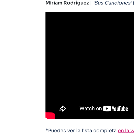
Miriam Rodríguez
|
‘Sus Canciones’
*Puedes ver la lista completa
en la 