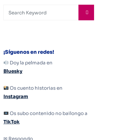
¡Síguenos en redes!
Doy la pelmada en
Bluesky
Os cuento historias en
Instagram
Os subo contenido no bailongo a
TikTok
✉ Respondo