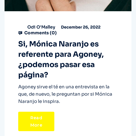
Odi O'Malley
December 26, 2022
Comments (
0
)
Si, Mónica Naranjo es
referente para Agoney,
¿podemos pasar esa
página?
Agoney sirve el té en una entrevista en la
que, de nuevo, le preguntan por si Mónica
Naranjo le inspira.
Read
More