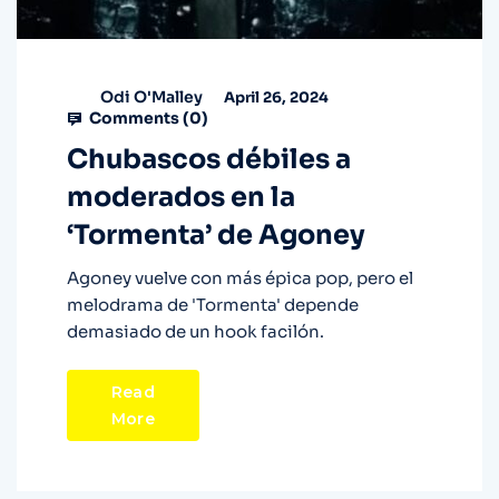
Odi O'Malley
April 26, 2024
Comments (
0
)
Chubascos débiles a
moderados en la
‘Tormenta’ de Agoney
Agoney vuelve con más épica pop, pero el
melodrama de 'Tormenta' depende
demasiado de un hook facilón.
Read
More