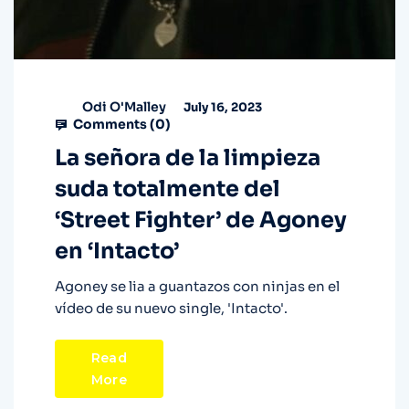
Odi O'Malley
July 16, 2023
Comments (
0
)
La señora de la limpieza
suda totalmente del
‘Street Fighter’ de Agoney
en ‘Intacto’
Agoney se lia a guantazos con ninjas en el
vídeo de su nuevo single, 'Intacto'.
Read
More