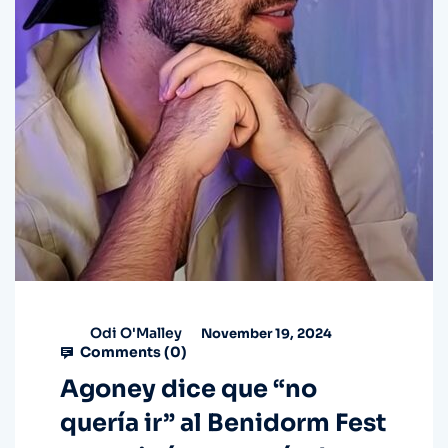
Odi O'Malley
November 19, 2024
Comments (
0
)
Agoney dice que “no
quería ir” al Benidorm Fest