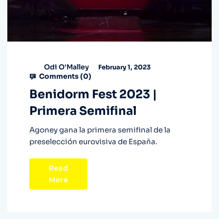
Odi O'Malley
February 1, 2023
Comments (
0
)
Benidorm Fest 2023 |
Primera Semifinal
Agoney gana la primera semifinal de la
preselección eurovisiva de España.
Read
More