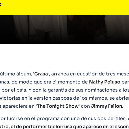
’
 último álbum, ‘
Grasa
‘, arranca en cuestión de tres mese
anas, de modo que era el momento de
Nathy
Peluso
par
por el país. Y con la garantía de sus nominaciones a lo
victorias en la versión casposa de los mismos, se abrie
 apareciera en ‘
The Tonight Show
‘ con
Jimmy Fallon.
or lucirse en el programa con uno de sus dos perfiles, 
 otro, el de performer bielorrusa que aparece en el esce