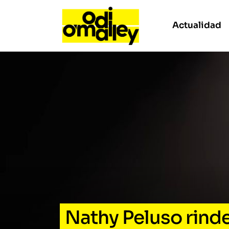
Actualidad
Nathy Peluso rind