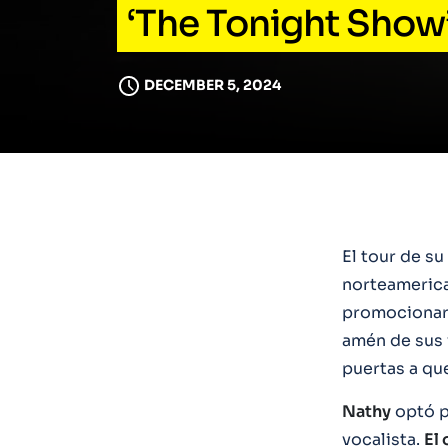
‘The Tonight Show
DECEMBER 5, 2024
El tour de su
norteameric
promocionar 
amén de sus 
puertas a que
Nathy
optó p
vocalista.
El