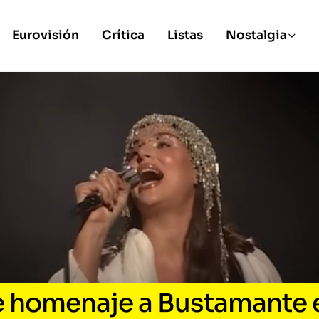
Eurovisión
Crítica
Listas
Nostalgia
e homenaje a Bustamante 