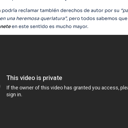
n
podría reclamar también derechos de autor por su
“pa
en una heremosa queriatura”
, pero todos sabemos que
nete
en este sentido es mucho mayor.