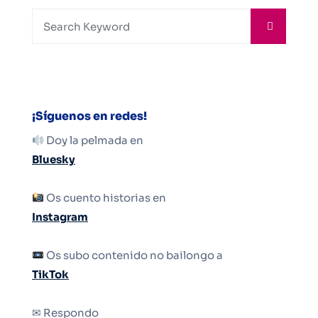
¡Síguenos en redes!
Doy la pelmada en
Bluesky
Os cuento historias en
Instagram
Os subo contenido no bailongo a
TikTok
✉ Respondo