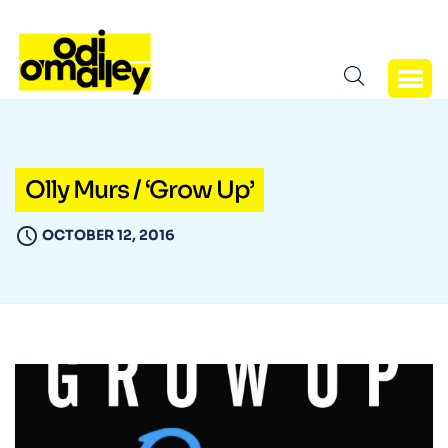
Olly Murs / ‘Grow Up’
OCTOBER 12, 2016