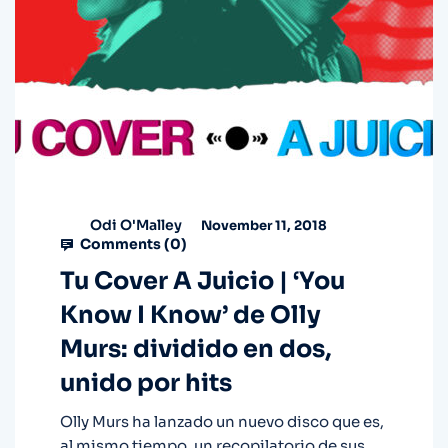
Odi O'Malley
November 11, 2018
Comments (
0
)
Tu Cover A Juicio | ‘You
Know I Know’ de Olly
Murs: dividido en dos,
unido por hits
Olly Murs ha lanzado un nuevo disco que es,
al mismo tiempo, un recopilatorio de sus