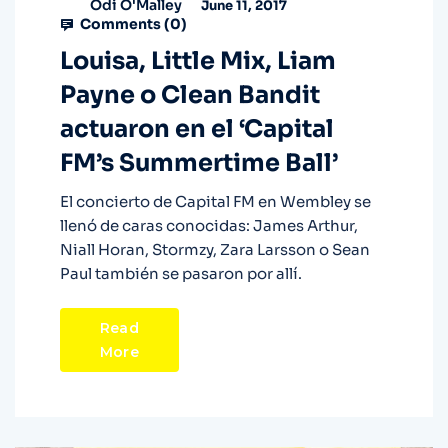
Odi O'Malley
June 11, 2017
Comments (
0
)
Louisa, Little Mix, Liam
Payne o Clean Bandit
actuaron en el ‘Capital
FM’s Summertime Ball’
El concierto de Capital FM en Wembley se
llenó de caras conocidas: James Arthur,
Niall Horan, Stormzy, Zara Larsson o Sean
Paul también se pasaron por allí.
Read
More