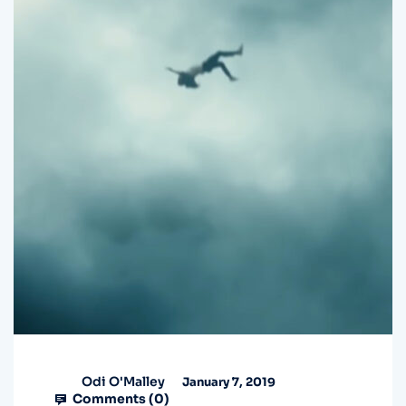
Odi O'Malley
January 7, 2019
Comments (
0
)