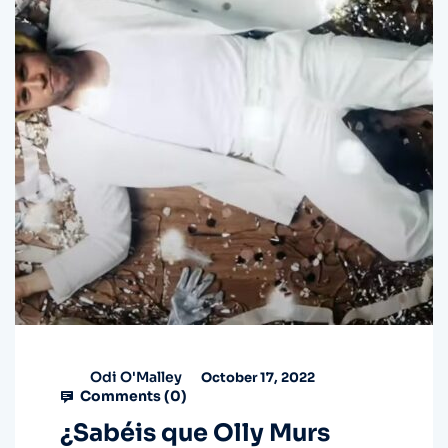
Odi O'Malley
October 17, 2022
Comments (
0
)
¿Sabéis que Olly Murs