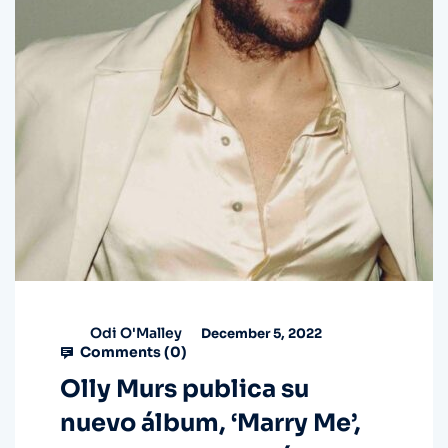
Odi O'Malley
December 5, 2022
Comments (
0
)
Olly Murs publica su
nuevo álbum, ‘Marry Me’,