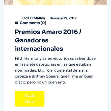
Odi O'Malley
January 15, 2017
Comments (
0
)
Premios Amaro 2016 /
Ganadores
internacionales
Fifth Harmony salen victoriosas salvándose
en las siete categorías en las que estaban
nominadas. El giro argumental deja a la
cabeza a Britney Spears, que firma un buen
disco, pero no un buen año.
Read
More