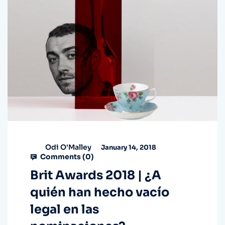
Odi O'Malley
January 14, 2018
Comments (
0
)
Brit Awards 2018 | ¿A
quién han hecho vacío
legal en las