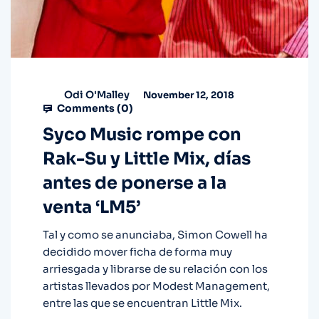
Odi O'Malley
November 12, 2018
Comments (
0
)
Syco Music rompe con
Rak-Su y Little Mix, días
antes de ponerse a la
venta ‘LM5’
Tal y como se anunciaba, Simon Cowell ha
decidido mover ficha de forma muy
arriesgada y librarse de su relación con los
artistas llevados por Modest Management,
entre las que se encuentran Little Mix.