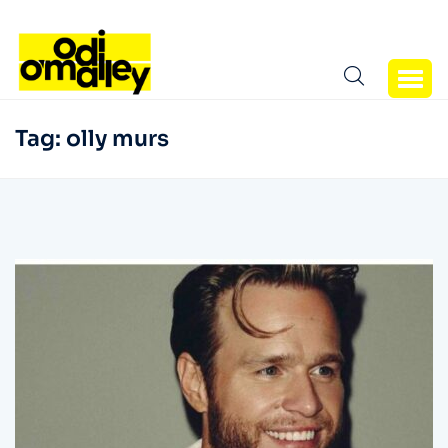
Tag:
olly murs