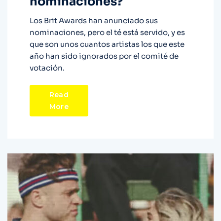
nominaciones?
Los Brit Awards han anunciado sus
nominaciones, pero el té está servido, y es
que son unos cuantos artistas los que este
año han sido ignorados por el comité de
votación.
Read
More