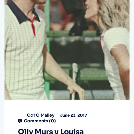
Odi O'Malley
June 23, 2017
Comments (
0
)
Olly Murs y Louisa