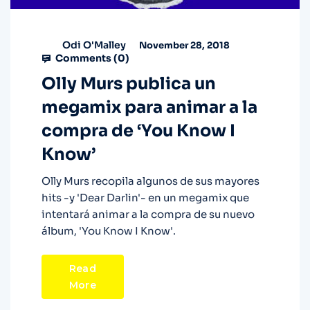
Odi O'Malley
November 28, 2018
Comments (
0
)
Olly Murs publica un
megamix para animar a la
compra de ‘You Know I
Know’
Olly Murs recopila algunos de sus mayores
hits -y 'Dear Darlin'- en un megamix que
intentará animar a la compra de su nuevo
álbum, 'You Know I Know'.
Read
More