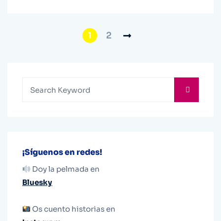
1
2
¡Síguenos en redes!
Doy la pelmada en
Bluesky
Os cuento historias en