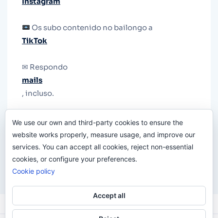
Instagram
Os subo contenido no bailongo a
TikTok
✉ Respondo
mails
, incluso.
Y si una persona no puede tener teléfono, que
We use our own and third-party cookies to ensure the
le quiten el teléfono.
website works properly, measure usage, and improve our
services. You can accept all cookies, reject non-essential
cookies, or configure your preferences.
Cookie policy
Accept all