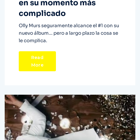
en su momento más
complicado
Olly Murs seguramente alcance el #1 con su
nuevo álbum... pero a largo plazo la cosa se
le complica.
Read
More