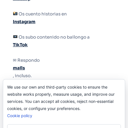
Os cuento historias en
Instagram
Os subo contenido no bailongo a
TikTok
✉ Respondo
mails
, incluso.
We use our own and third-party cookies to ensure the
Y si una persona no puede tener teléfono, que
website works properly, measure usage, and improve our
le quiten el teléfono.
services. You can accept all cookies, reject non-essential
cookies, or configure your preferences.
Cookie policy