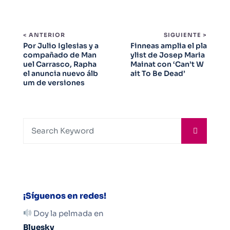
< ANTERIOR
SIGUIENTE >
Por Julio Iglesias y a
Finneas amplia el pla
compañado de Man
ylist de Josep Maria
uel Carrasco, Rapha
Mainat con ‘Can’t W
el anuncia nuevo álb
ait To Be Dead’
um de versiones
¡Síguenos en redes!
Doy la pelmada en
Bluesky