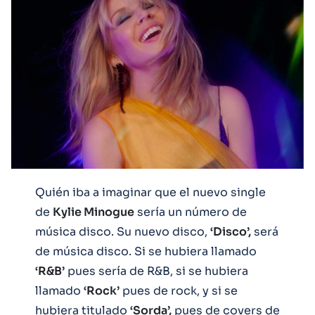
Quién iba a imaginar que el nuevo single
de
Kylie Minogue
sería un número de
música disco. Su nuevo disco,
‘Disco’,
será
de música disco. Si se hubiera llamado
‘R&B’
pues sería de R&B, si se hubiera
llamado
‘Rock’
pues de rock, y si se
hubiera titulado
‘Sorda’,
pues de covers de