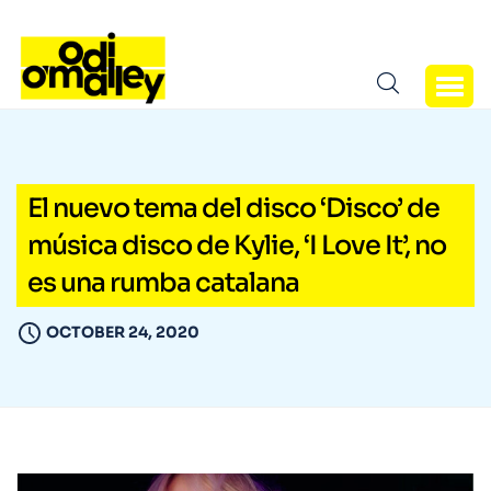
El nuevo tema del disco ‘Disco’ de
música disco de Kylie, ‘I Love It’, no
es una rumba catalana
OCTOBER 24, 2020