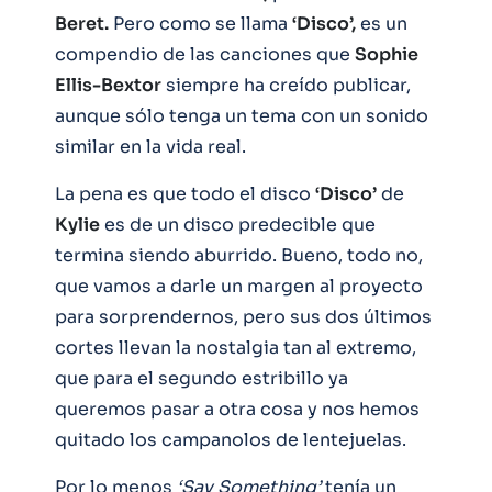
Beret.
Pero como se llama
‘Disco’,
es un
compendio de las canciones que
Sophie
Ellis-Bextor
siempre ha creído publicar,
aunque sólo tenga un tema con un sonido
similar en la vida real.
La pena es que todo el disco
‘Disco’
de
Kylie
es de un disco predecible que
termina siendo aburrido. Bueno, todo no,
que vamos a darle un margen al proyecto
para sorprendernos, pero sus dos últimos
cortes llevan la nostalgia tan al extremo,
que para el segundo estribillo ya
queremos pasar a otra cosa y nos hemos
quitado los campanolos de lentejuelas.
Por lo menos
‘Say Something’
tenía un