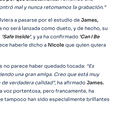
contró mal y nunca retomamos la grabación.”
viera a pasarse por el estudio de
James,
a no será lanzada como dueto, y de hecho, su
1
‘Safe Inside’
, y ya ha confirmado
‘Can I Be
rece haberle dicho a
Nicole
que quien quiera
os no parece haber quedado tocada:
“Es
iendo una gran amiga. Creo que está muy
 de verdadera calidad”
, ha afirmado
James.
a voz portentosa, pero francamente, ha
e tampoco han sido especialmente brillantes