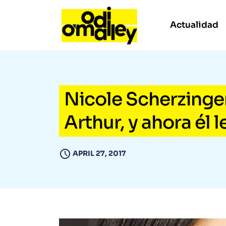
Actualidad
Nicole Scherzinge
Arthur, y ahora él 
APRIL 27, 2017