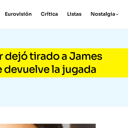
Eurovisión
Crítica
Listas
Nostalgia
r dejó tirado a James
le devuelve la jugada