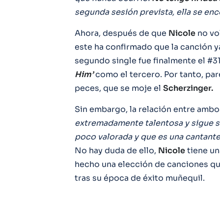
segunda sesión prevista, ella se en
Ahora, después de que
Nicole
no vol
este ha confirmado que la canción y
segundo single fue finalmente el #3
Him’
como el tercero. Por tanto, pa
peces, que se moje el
Scherzinger.
Sin embargo, la relación entre amb
extremadamente talentosa y sigue s
poco valorada y que es una cantante
No hay duda de ello,
Nicole
tiene un
hecho una elección de canciones qu
tras su época de éxito muñequil.