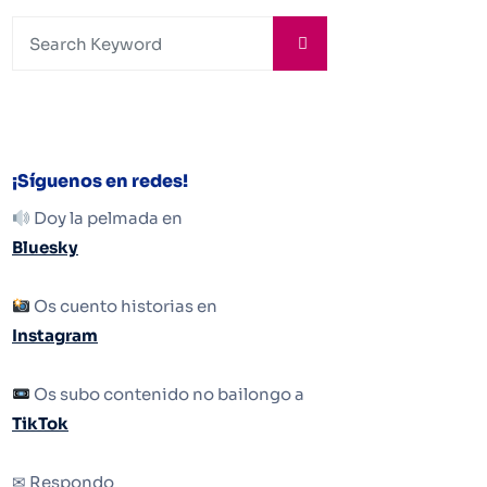
¡Síguenos en redes!
Doy la pelmada en
Bluesky
Os cuento historias en
Instagram
Os subo contenido no bailongo a
TikTok
✉ Respondo