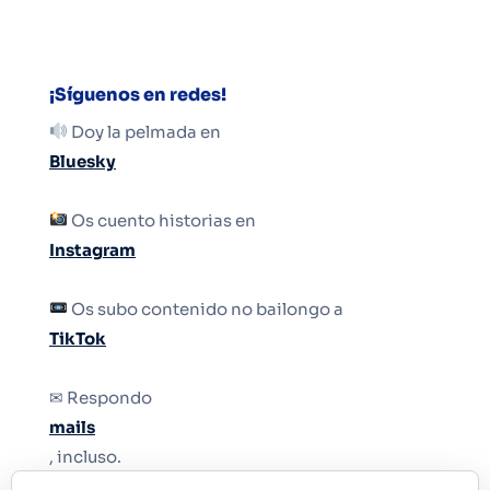
¡Síguenos en redes!
Doy la pelmada en
Bluesky
Os cuento historias en
Instagram
Os subo contenido no bailongo a
TikTok
✉ Respondo
mails
, incluso.