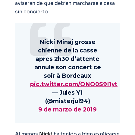
avisaran de que debían marcharse a casa
sin concierto.
Nicki Minaj grosse
chienne de la casse
apres 2h30 d’attente
annule son concert ce
soir à Bordeaux
pic.twitter.com/ONO0S9I1yt
— Jules Y1
(@misterjul94)
9 de marzo de 2019
Al menos
Nicki
ha tenido a bien explicarse