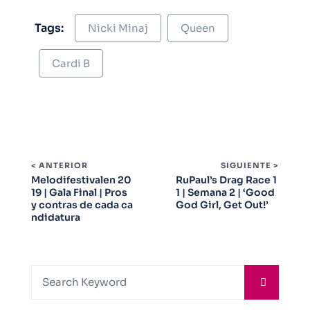
Tags:
Nicki Minaj
Queen
Cardi B
< ANTERIOR
SIGUIENTE >
Melodifestivalen 20
RuPaul’s Drag Race 1
19 | Gala Final | Pros
1 | Semana 2 | ‘Good
y contras de cada ca
God Girl, Get Out!’
ndidatura