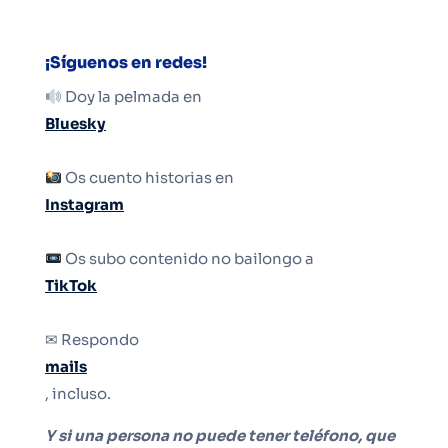
¡Síguenos en redes!
Doy la pelmada en
Bluesky
Os cuento historias en
Instagram
Os subo contenido no bailongo a
TikTok
✉ Respondo
mails
, incluso.
Y si una persona no puede tener teléfono, que