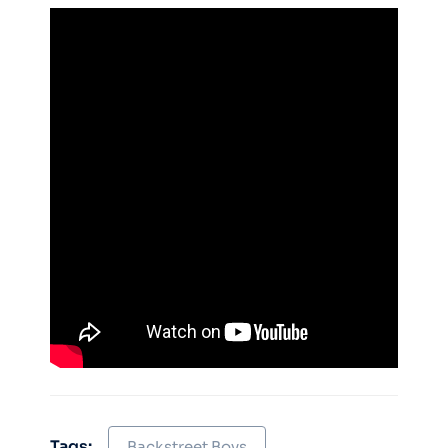
Tags:
Backstreet Boys