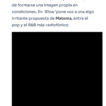
de formarse una imagen propia en
condiciones. En
‘Slow’
pone voz a una algo
irritante propuesta de
Matoma,
entre el
pop y el R&B más radiofónico.