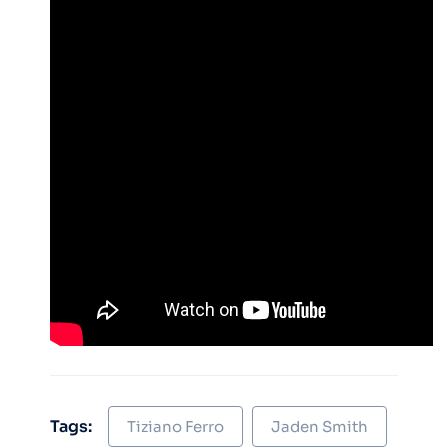
Tags:
Tiziano Ferro
Jaden Smith