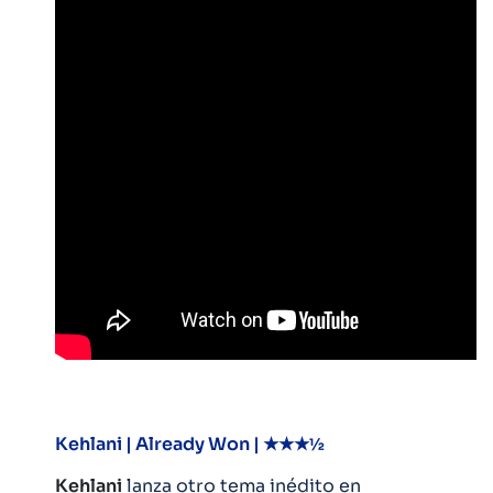
Kehlani | Already Won | ★★★½
Kehlani
lanza otro tema inédito en