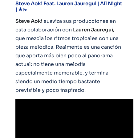
Steve Aoki Feat. Lauren Jauregui | All Night
| ★½
Steve Aoki
suaviza sus producciones en
esta colaboración con
Lauren Jauregui,
que mezcla los ritmos tropicales con una
pieza melódica. Realmente es una canción
que aporta más bien poco al panorama
actual: no tiene una melodía
especialmente memorable, y termina
siendo un medio tiempo bastante
previsible y poco inspirado.