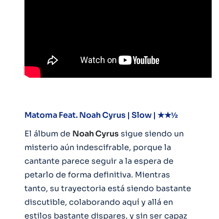
Matoma Feat. Noah Cyrus | Slow | ★★½
El álbum de
Noah Cyrus
sigue siendo un
misterio aún indescifrable, porque la
cantante parece seguir a la espera de
petarlo de forma definitiva. Mientras
tanto, su trayectoria está siendo bastante
discutible, colaborando aquí y allá en
estilos bastante dispares, y sin ser capaz