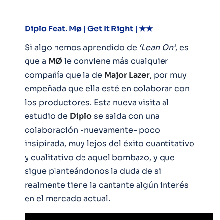
Diplo Feat. Mø | Get It Right | ★★
Si algo hemos aprendido de
‘Lean On’
, es
que a
MØ
le conviene más cualquier
compañía que la de
Major Lazer
, por muy
empeñada que ella esté en colaborar con
los productores. Esta nueva visita al
estudio de
Diplo
se salda con una
colaboración -nuevamente- poco
insipirada, muy lejos del éxito cuantitativo
y cualitativo de aquel bombazo, y que
sigue planteándonos la duda de si
realmente tiene la cantante algún interés
en el mercado actual.