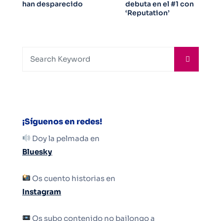
han desparecido
debuta en el #1 con
‘Reputation’
¡Síguenos en redes!
Doy la pelmada en
Bluesky
Os cuento historias en
Instagram
Os subo contenido no bailongo a