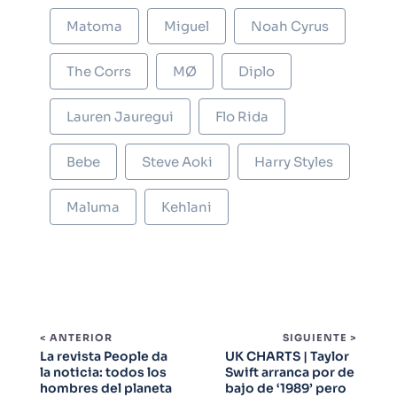
Matoma
Miguel
Noah Cyrus
The Corrs
MØ
Diplo
Lauren Jauregui
Flo Rida
Bebe
Steve Aoki
Harry Styles
Maluma
Kehlani
< ANTERIOR
SIGUIENTE >
La revista People da
UK CHARTS | Taylor
la noticia: todos los
Swift arranca por de
hombres del planeta
bajo de ‘1989’ pero