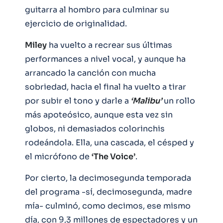
guitarra al hombro para culminar su
ejercicio de originalidad.
Miley
ha vuelto a recrear sus últimas
performances a nivel vocal, y aunque ha
arrancado la canción con mucha
sobriedad, hacia el final ha vuelto a tirar
por subir el tono y darle a
‘Malibu’
un rollo
más apoteósico, aunque esta vez sin
globos, ni demasiados colorinchis
rodeándola. Ella, una cascada, el césped y
el micrófono de
‘The Voice’
.
Por cierto, la decimosegunda temporada
del programa -sí, decimosegunda, madre
mía- culminó, como decimos, ese mismo
día, con 9,3 millones de espectadores y un