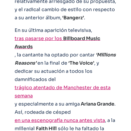
relativamente arriesgado de su propuesta,
y el radical cambio de estilo con respecto
a su anterior álbum,
‘Bangerz’
.
En su última aparición televisiva,
tras pasarse por los
Billboard Music
Awards
, la cantante ha optado por cantar
‘Millions
Reasons’
en la final de
‘The Voice’
, y
dedicar su actuación a todos los
damnificados del
trágico atentado de Manchester de esta
semana
y especialmente a su amiga
Ariana Grande
.
Así, rodeada de césped
en una escenografía nunca antes vista
, a la
millenial
Faith Hill
sólo le ha faltado la